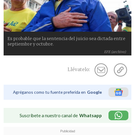
Es probable que la sentencia del juicio sea dictada entre
septiembre y octubre.
EFE (archivo)
Llévatelo:
Agréganos como tu fuente preferida en
Google
Suscríbete a nuestro canal de
Whatsapp