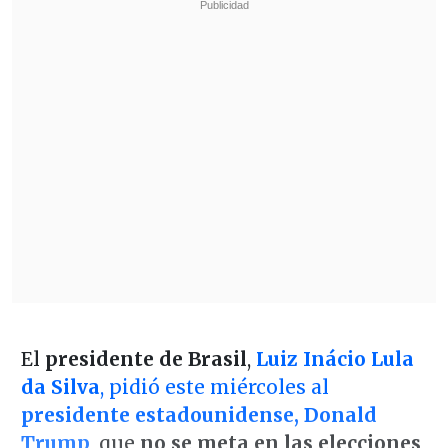
El
presidente de Brasil
,
Luiz Inácio Lula
da Silva
, pidió este miércoles al
presidente estadounidense, Donald
Trump
, que
no se meta en las elecciones