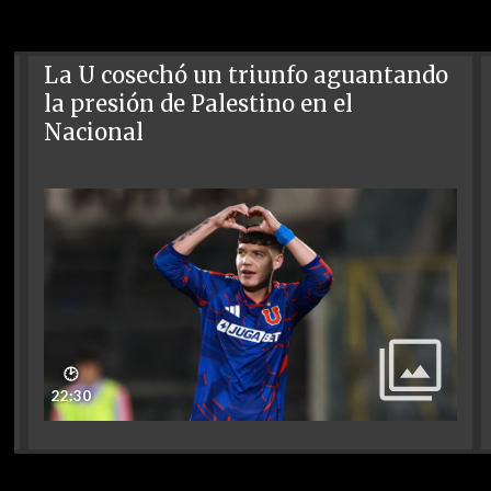
La U cosechó un triunfo aguantando
la presión de Palestino en el
Nacional
🕑
22:30