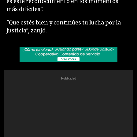
es este reconocimiento en los momentos
más difíciles".
"Que estés bien y continúes tu lucha por la
justicia", zanjó.