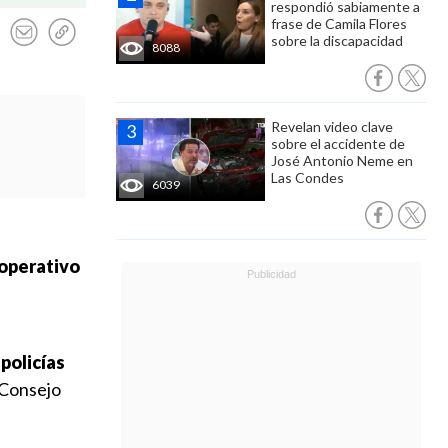
respondió sabiamente a
frase de Camila Flores
sobre la discapacidad
8088
Revelan video clave
sobre el accidente de
José Antonio Neme en
Las Condes
6039
aoperativo
policías
 Consejo