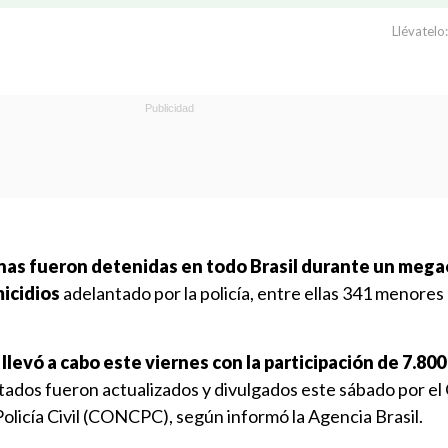
Llévatelo:
onas fueron detenidas en todo Brasil durante un meg
micidios
adelantado por la policía, entre ellas 341 menores
levó a cabo este viernes con la participación de 7.800 
ultados fueron actualizados y divulgados este sábado por el
Policía Civil (CONCPC), según informó la Agencia Brasil.