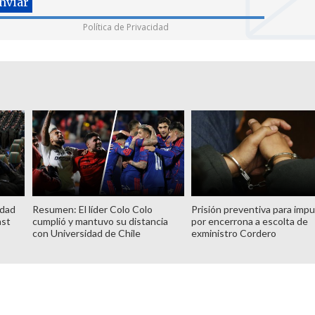
Política de Privacidad
idad
Resumen: El líder Colo Colo
Prisión preventiva para imp
ast
cumplió y mantuvo su distancia
por encerrona a escolta de
con Universidad de Chile
exministro Cordero