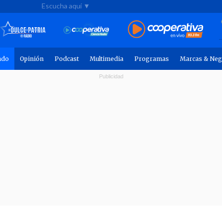
Escucha aquí ▼
ndo
Opinión
Podcast
Multimedia
Programas
Marcas & Neg