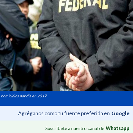
 homicidios por día en 2017.
Agréganos como tu fuente preferida en
Google
Suscríbete a nuestro canal de
Whatsapp