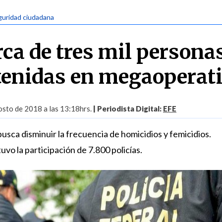
guridad ciudadana
rca de tres mil persona
tenidas en megaoperat
sto de 2018 a las 13:18hrs.
| Periodista Digital:
EFE
sca disminuir la frecuencia de homicidios y femicidios.
uvo la participación de 7.800 policías.