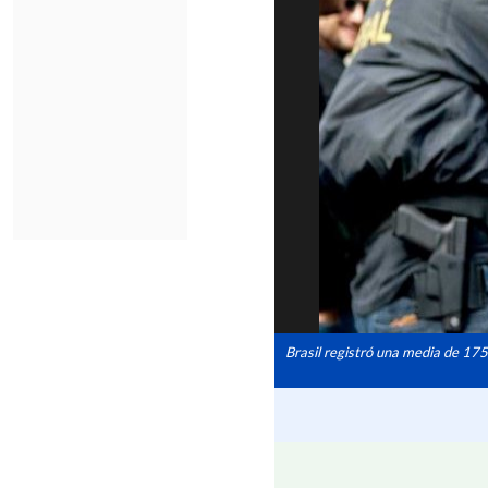
Brasil registró una media de 175