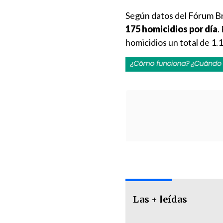
Según datos del Fórum Br
175 homicidios por día
.
homicidios un total de 1.1
Las + leídas