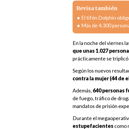
Revisa también
El tifón Dolphin obli
Más de 4.300 personas
En la noche del viernes l
que unas 1.027 persona
prácticamente se triplicó 
Según los nuevos resulta
contra la mujer (44 de 
Además,
640 personas f
de fuego, tráfico de dro
mandatos de prisión expedi
Durante el megaoperati
estupefacientes
como m