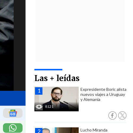
Las + leídas
Expresidente Boric alista
nuevos viajes a Uruguay
y Alemania
8121
Lucho Miranda