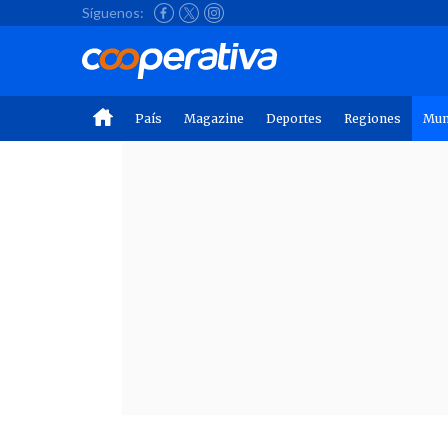
Síguenos:
País
Magazine
Deportes
Regiones
Mu