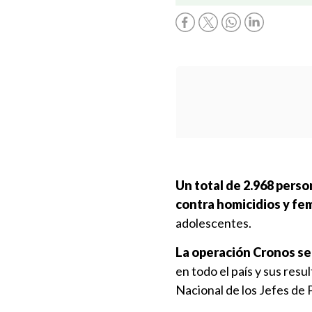
Un total de 2.968 pers
contra homicidios y fe
adolescentes.
La operación Cronos se l
en todo el país y sus res
Nacional de los Jefes de 