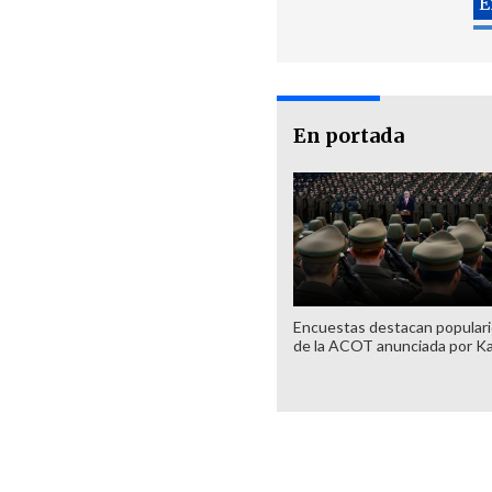
En portada
Encuestas destacan popular
de la ACOT anunciada por K