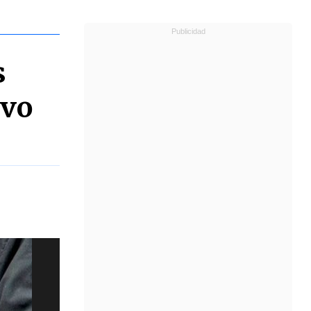
s
ivo