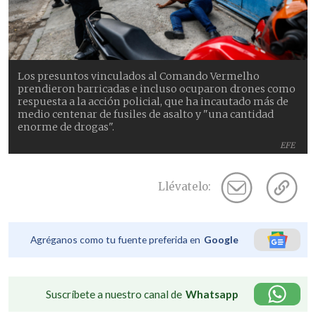
Los presuntos vinculados al Comando Vermelho
prendieron barricadas e incluso ocuparon drones como
respuesta a la acción policial, que ha incautado más de
medio centenar de fusiles de asalto y "una cantidad
enorme de drogas".
EFE
Llévatelo:
Agréganos como tu fuente preferida en
Google
Suscríbete a nuestro canal de
Whatsapp