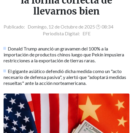
la forma correcta de
llevarnos bien
Publicado: Domingo, 12 de Octubre de 2025 🕐 08:34
Periodista Digital:
EFE
Donald Trump anunció un gravamen del 100% a la
importación de productos chinos luego que Pekín impusiera
restricciones a la exportación de tierras raras.
El gigante asiático defendió dicha medida como un "acto
necesario de defensa pasiva", y alertó que "adoptará medidas
resueltas" ante la acción norteamericana.