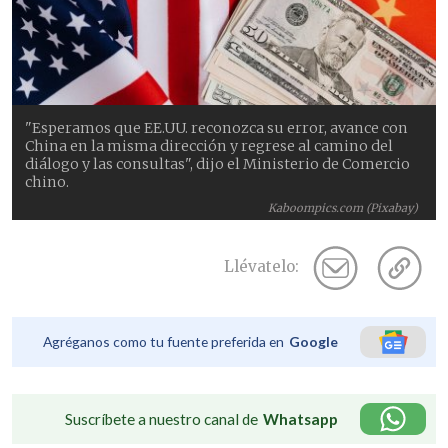
"Esperamos que EE.UU. reconozca su error, avance con
China en la misma dirección y regrese al camino del
diálogo y las consultas", dijo el Ministerio de Comercio
chino.
Kaboompics.com (Pixabay)
Llévatelo:
Agréganos como tu fuente preferida en
Google
Suscríbete a nuestro canal de
Whatsapp