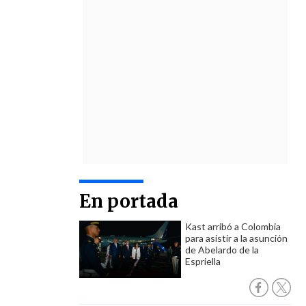
En portada
Kast arribó a Colombia
para asistir a la asunción
de Abelardo de la
Espriella