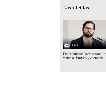
Las + leídas
7247
Expresidente Boric alista nu
viajes a Uruguay y Alemania