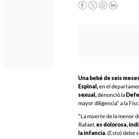
Una bebé de seis meses 
Espinal,
en el departame
sexual,
denunció la
Defe
mayor diligencia" a la Fis
"La muerte de la menor d
Rafael,
es dolorosa, ind
la infancia.
(Esto) debe s