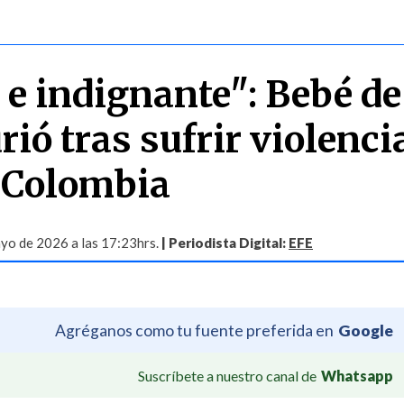
 e indignante": Bebé de
ió tras sufrir violenci
 Colombia
yo de 2026 a las 17:23hrs.
| Periodista Digital:
EFE
Agréganos como tu fuente preferida en
Google
Suscríbete a nuestro canal de
Whatsapp