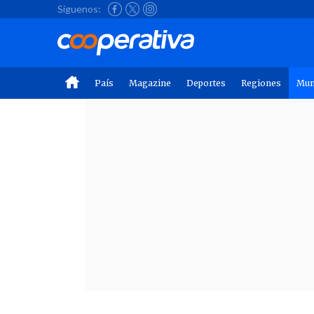
Síguenos:
País
Magazine
Deportes
Regiones
Mu