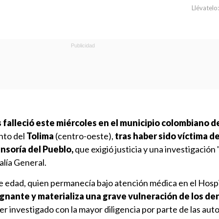
Llévatelo:
falleció este miércoles en el municipio colombiano de
nto del
Tolima
(centro-oeste),
tras haber sido víctima d
nsoría del Pueblo,
que exigió justicia y una investigación 
calía General.
e edad, quien permanecía bajo atención médica en el Hospi
ignante y materializa una grave vulneración de los de
er investigado con la mayor diligencia por parte de las aut