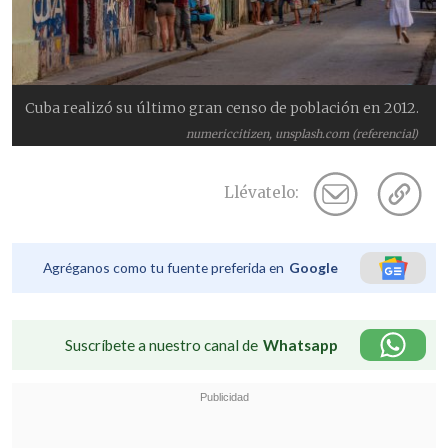
Cuba realizó su último gran censo de población en 2012.
numericcitizen, unsplash.com (referencial)
Llévatelo:
Agréganos como tu fuente preferida en
Google
Suscríbete a nuestro canal de
Whatsapp