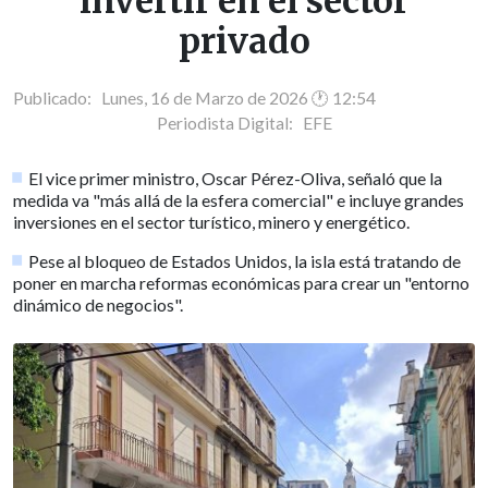
invertir en el sector
privado
Publicado: Lunes, 16 de Marzo de 2026 🕐 12:54
Periodista Digital:
EFE
El vice primer ministro, Oscar Pérez-Oliva, señaló que la
medida va "más allá de la esfera comercial" e incluye grandes
inversiones en el sector turístico, minero y energético.
Pese al bloqueo de Estados Unidos, la isla está tratando de
poner en marcha reformas económicas para crear un "entorno
dinámico de negocios".