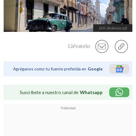
EFE (Referencial)
Llévatelo:
Agréganos como tu fuente preferida en
Google
Suscríbete a nuestro canal de
Whatsapp