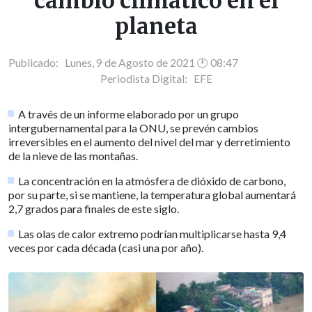
cambio climático en el
planeta
Publicado: Lunes, 9 de Agosto de 2021 🕐 08:47
Periodista Digital:
EFE
A través de un informe elaborado por un grupo
intergubernamental para la ONU, se prevén cambios
irreversibles en el aumento del nivel del mar y derretimiento
de la nieve de las montañas.
La concentración en la atmósfera de dióxido de carbono,
por su parte, si se mantiene, la temperatura global aumentará
2,7 grados para finales de este siglo.
Las olas de calor extremo podrían multiplicarse hasta 9,4
veces por cada década (casi una por año).