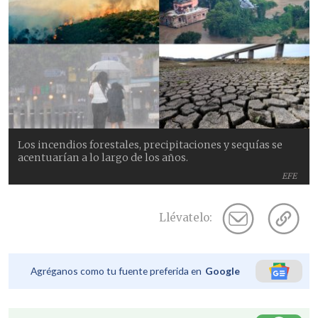
Los incendios forestales, precipitaciones y sequías se
acentuarían a lo largo de los años.
EFE
Llévatelo:
Agréganos como tu fuente preferida en
Google