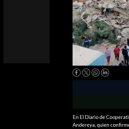
En El Diario de Cooperat
Andereya, quien confirmó