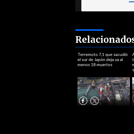
Relacionado
Terremoto 7,1 que sacudió
el sur de Japón deja ya al
t
menos 18 muertos