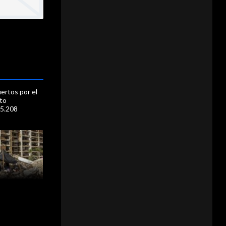
ertos por el
to
 5.208