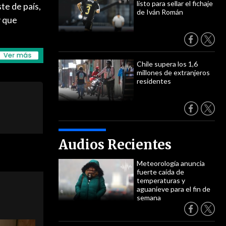
listo para sellar el fichaje
ste de país,
de Iván Román
y que
Chile supera los 1,6
millones de extranjeros
residentes
Audios Recientes
Meteorología anuncia
fuerte caída de
temperaturas y
aguanieve para el fin de
semana