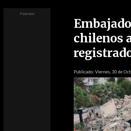
Embajador
chilenos 
registrad
Publicado:
Viernes, 30 de Oct