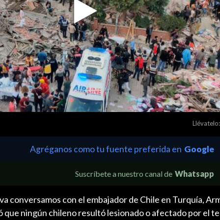
Play
Video
Llévatelo:
Agréganos como tu fuente preferida en
Google
Suscríbete a nuestro canal de
Whatsapp
iva conversamos con el embajador de Chile en Turquía, Ar
 que ningún chileno resultó lesionado o afectado por el 