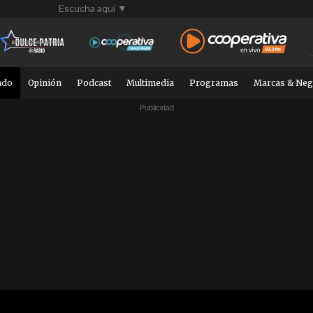
Escucha aquí ▼
ndo
Opinión
Podcast
Multimedia
Programas
Marcas & Neg