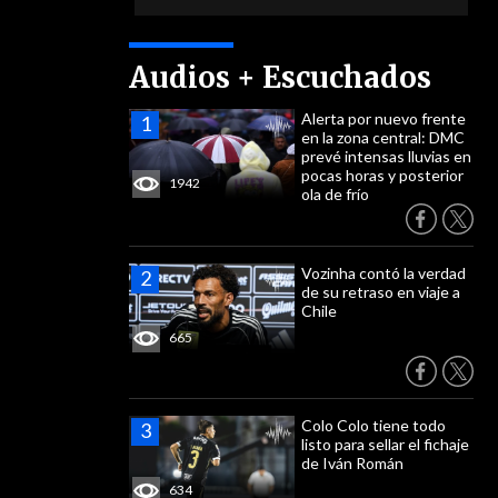
Audios + Escuchados
Alerta por nuevo frente
en la zona central: DMC
prevé intensas lluvias en
pocas horas y posterior
1942
ola de frío
Vozinha contó la verdad
de su retraso en viaje a
Chile
665
Colo Colo tiene todo
listo para sellar el fichaje
de Iván Román
634