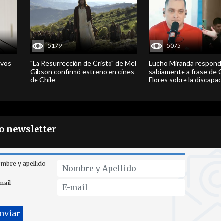
5179
5075
evos
"La Resurrección de Cristo" de Mel
Lucho Miranda respond
Gibson confirmó estreno en cines
sabiamente a frase de 
de Chile
Flores sobre la discapa
ro newsletter
mbre y apellido
mail