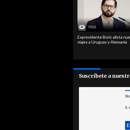
7522
Expresidente Boric alista nu
viajes a Uruguay y Alemania
Suscríbete a nuest
No
E-