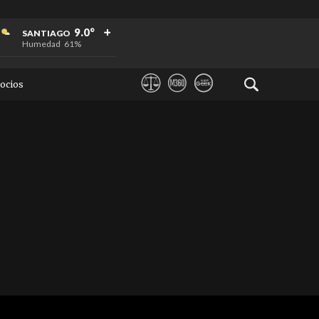
+
+
+
9.0°
SANTIAGO
Humedad
61%
ocios