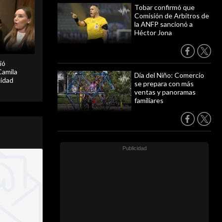
Tobar confirmó que
Comisión de Arbitros de
la ANFP sancionó a
Héctor Jona
ió
Camila
Día del Niño: Comercio
cidad
se prepara con más
ventas y panoramas
familiares