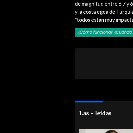
de magnitud entre 6,7 y 6,
y la costa egea de Turquí
"todos están muy impactad
Las + leídas