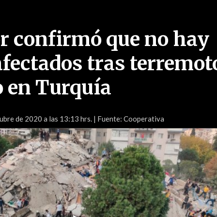
 confirmó que no hay
afectados tras terremot
o en Turquía
ubre de 2020 a las 13:13 hrs.
| Fuente: Cooperativa