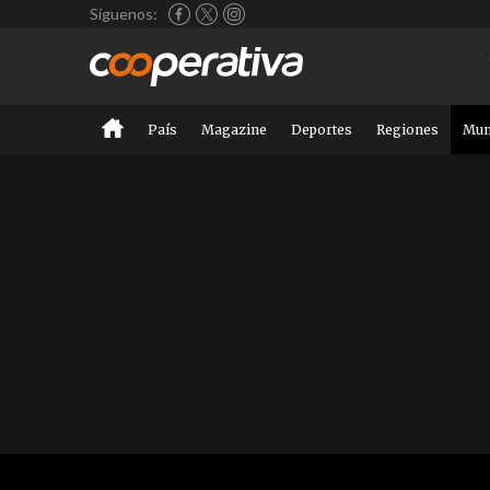
Síguenos:
País
Magazine
Deportes
Regiones
Mu