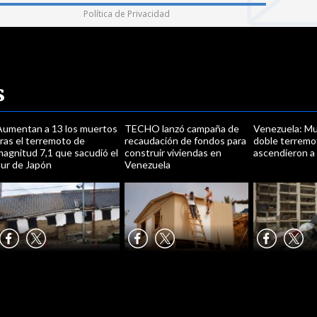
Política de Privacidad
s
Aumentan a 13 los muertos
TECHO lanzó campaña de
Venezuela: Mu
ras el terremoto de
recaudación de fondos para
doble terremo
magnitud 7,1 que sacudió el
construir viviendas en
ascendieron a
sur de Japón
Venezuela