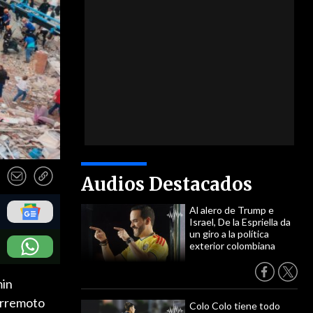
Audios Destacados
Al alero de Trump e
Israel, De la Espriella da
un giro a la política
exterior colombiana
min
terremoto
Colo Colo tiene todo