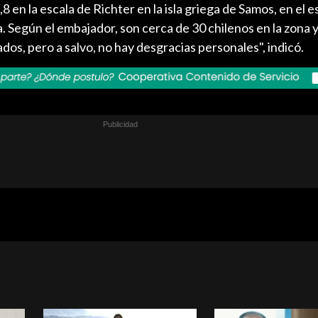
8 en la escala de Richter en la isla griega de Samos, en el e
a. Según el embajador, son cerca de 30 chilenos en la zona 
os, pero a salvo, no hay desgracias personales", indicó.