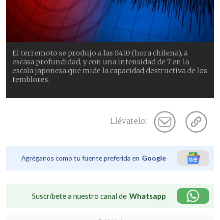
El terremoto se produjo a las 04:10 (hora chilena), a
escasa profundidad, y con una intensidad de 7 en la
escala japonesa que mide la capacidad destructiva de los
temblores.
Llévatelo:
Agréganos como tu fuente preferida en
Google
Suscríbete a nuestro canal de
Whatsapp