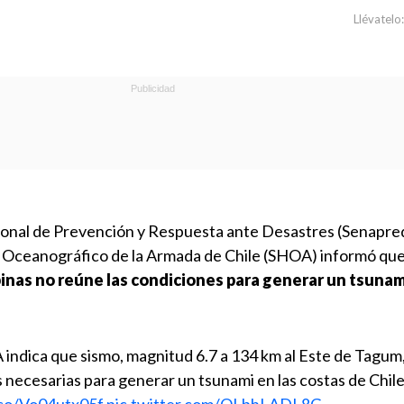
Llévatelo:
cional de Prevención y Respuesta ante Desastres (Senapre
 y Oceanográfico de la Armada de Chile (SHOA) informó que
pinas no reúne las condiciones para generar un tsunam
ndica que sismo, magnitud 6.7 a 134 km al Este de Tagum, 
 necesarias para generar un tsunami en las costas de Chil