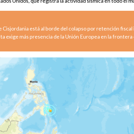
ados Unidos, que registra la actividad sísmica en todo el 
e Cisjordania está al borde del colapso por retención fiscal 
uta exige más presencia de la Unión Europea en la frontera