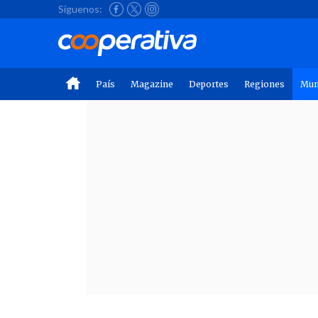
Síguenos:
País
Magazine
Deportes
Regiones
Mu