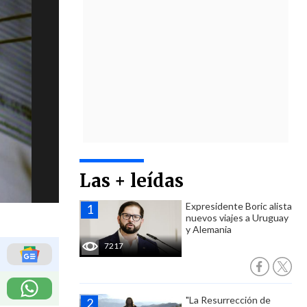
Las + leídas
Expresidente Boric alista
nuevos viajes a Uruguay
y Alemania
7217
"La Resurrección de