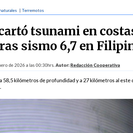
naturales
| Terremotos
artó tsunami en costa
ras sismo 6,7 en Filipi
nero de 2026 a las 00:30hrs.
Autor:
Redacción Cooperativa
a 58,5 kilómetros de profundidad y a 27 kilómetros al este 
.