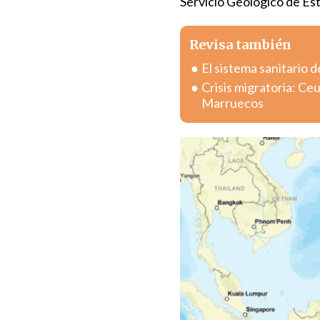
Servicio Geológico de Est
Revisa también
El sistema sanitario d
Crisis migratoria: Ce
Marruecos