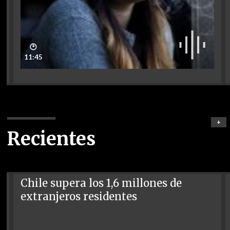
🕑
11:45
+
Recientes
Chile supera los 1,6 millones de
extranjeros residentes