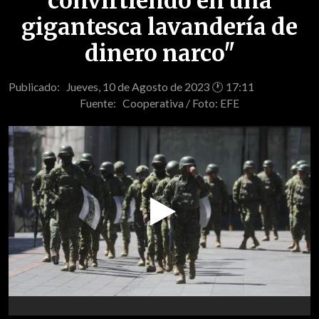
convirtiendo en una
gigantesca lavandería de
dinero narco"
Publicado: Jueves, 10 de Agosto de 2023 🕐 17:11
Fuente:
Cooperativa / Foto: EFE
Play
Video