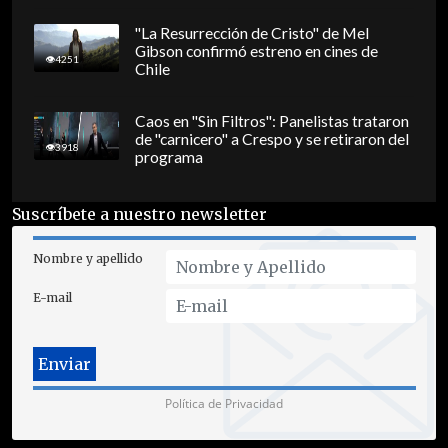
"La Resurrección de Cristo" de Mel
Gibson confirmó estreno en cines de
4251
Chile
Caos en "Sin Filtros": Panelistas trataron
de "carnicero" a Crespo y se retiraron del
3918
programa
Suscríbete a nuestro newsletter
Nombre y apellido
E-mail
Política de Privacidad