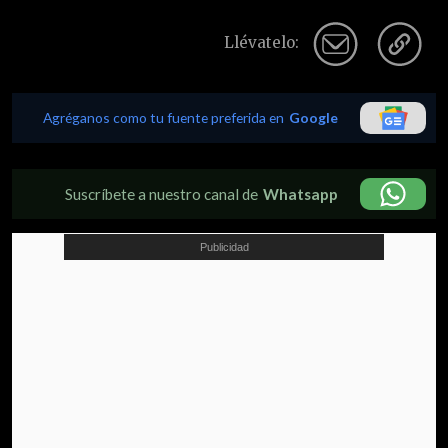
Llévatelo:
Agréganos como tu fuente preferida en
Google
Suscríbete a nuestro canal de
Whatsapp