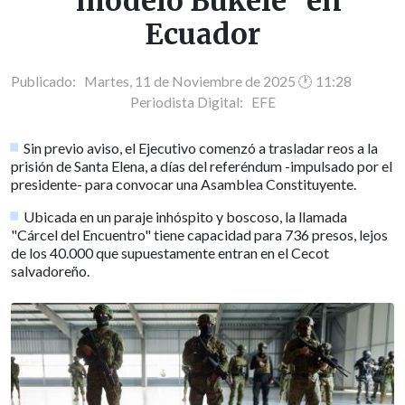
"modelo Bukele" en
Ecuador
Publicado: Martes, 11 de Noviembre de 2025 🕐 11:28
Periodista Digital:
EFE
Sin previo aviso, el Ejecutivo comenzó a trasladar reos a la
prisión de Santa Elena, a días del referéndum -impulsado por el
presidente- para convocar una Asamblea Constituyente.
Ubicada en un paraje inhóspito y boscoso, la llamada
"Cárcel del Encuentro" tiene capacidad para 736 presos, lejos
de los 40.000 que supuestamente entran en el Cecot
salvadoreño.