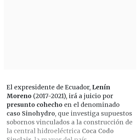
El expresidente de Ecuador,
Lenín
Moreno
(2017-2021), irá a juicio por
presunto cohecho
en el denominado
caso Sinohydro
, que investiga supuestos
sobornos vinculados a la construcción de
la central hidroeléctrica
Coca Codo
Sinclair
, la mayor del país.