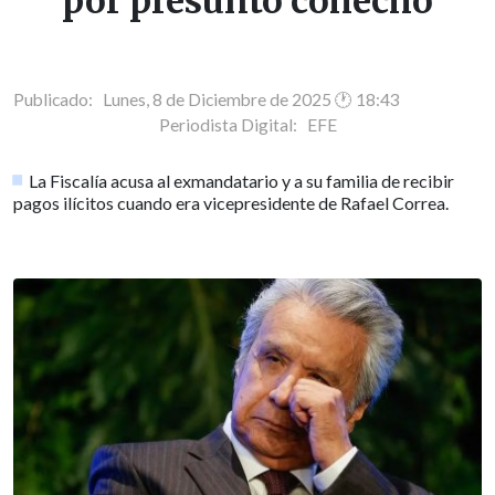
por presunto cohecho
Publicado: Lunes, 8 de Diciembre de 2025 🕐 18:43
Periodista Digital:
EFE
La Fiscalía acusa al exmandatario y a su familia de recibir
pagos ilícitos cuando era vicepresidente de Rafael Correa.