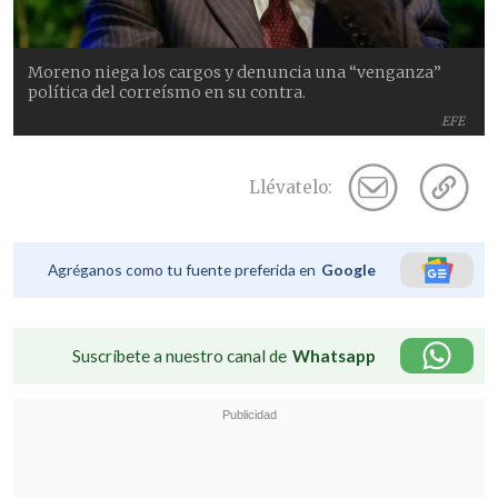
Moreno niega los cargos y denuncia una “venganza”
política del correísmo en su contra.
EFE
Llévatelo:
Agréganos como tu fuente preferida en
Google
Suscríbete a nuestro canal de
Whatsapp