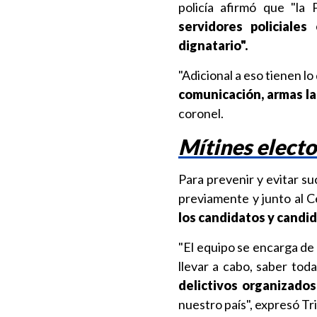
policía afirmó que "la 
servidores policiale
dignatario".
"Adicional a eso tienen lo
comunicación, armas l
coronel.
Mítines electo
Para prevenir y evitar su
previamente y junto al C
los candidatos y candid
"El equipo se encarga de
llevar a cabo, saber tod
delictivos organizados
nuestro país", expresó Tri