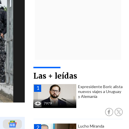
Las + leídas
Expresidente Boric alista
nuevos viajes a Uruguay
y Alemania
7979
Lucho Miranda