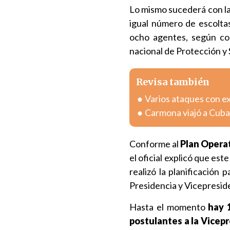
Lo mismo sucederá con l
igual número de escolta
ocho agentes, según c
nacional de Protección y
Revisa también
Varios ataques con e
Carmona viajó a Cuba
Conforme al
Plan Operat
el oficial explicó que es
realizó la planificación
Presidencia y Vicepresid
Hasta el momento
hay 
postulantes a la Vicep