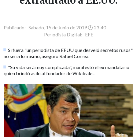
extraditado a EE.UU.
Publicado: Sabado, 15 de Junio de 2019 🕐 23:40
Periodista Digital:
EFE
Si fuera "un periodista de EEUU que desveló secretos rusos"
no sería lo mismo, aseguró Rafael Correa.
"Su vida será muy complicada", manifestó el ex mandatario,
quien brindó asilo al fundador de Wikileaks.