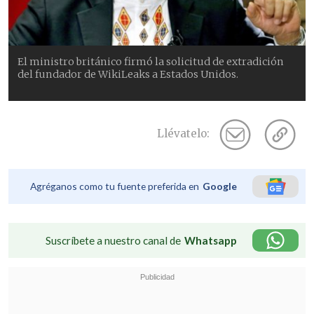
El ministro británico firmó la solicitud de extradición
del fundador de WikiLeaks a Estados Unidos.
Llévatelo:
Agréganos como tu fuente preferida en
Google
Suscríbete a nuestro canal de
Whatsapp