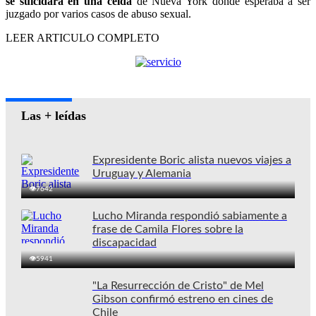
se suicidara en una celda
de Nueva York donde esperaba a ser
juzgado por varios casos de abuso sexual.
LEER ARTICULO COMPLETO
Las + leídas
Expresidente Boric alista nuevos viajes a
Uruguay y Alemania
7642
Lucho Miranda respondió sabiamente a
frase de Camila Flores sobre la
discapacidad
5941
"La Resurrección de Cristo" de Mel
Gibson confirmó estreno en cines de
Chile