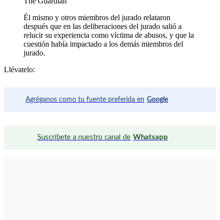
The Guardian
Él mismo y otros miembros del jurado relataron
después que en las deliberaciones del jurado salió a
relucir su experiencia como víctima de abusos, y que la
cuestión había impactado a los demás miembros del
jurado.
Llévatelo:
Agréganos como tu fuente preferida en
Google
Suscríbete a nuestro canal de
Whatsapp