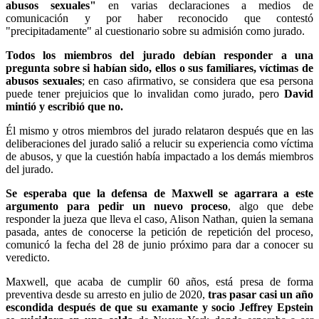
abusos sexuales"
en varias declaraciones a medios de
comunicación y por haber reconocido que contestó
"precipitadamente" al cuestionario sobre su admisión como jurado.
Todos los miembros del jurado debían responder a una
pregunta sobre si habían sido, ellos o sus familiares, víctimas de
abusos sexuales
; en caso afirmativo, se considera que esa persona
puede tener prejuicios que lo invalidan como jurado, pero
David
mintió y escribió que no.
Él mismo y otros miembros del jurado relataron después que en las
deliberaciones del jurado salió a relucir su experiencia como víctima
de abusos, y que la cuestión había impactado a los demás miembros
del jurado.
Se esperaba que la defensa de Maxwell se agarrara a este
argumento para pedir un nuevo proceso
, algo que debe
responder la jueza que lleva el caso, Alison Nathan, quien la semana
pasada, antes de conocerse la petición de repetición del proceso,
comunicó la fecha del 28 de junio próximo para dar a conocer su
veredicto.
Maxwell, que acaba de cumplir 60 años, está presa de forma
preventiva desde su arresto en julio de 2020,
tras pasar casi un año
escondida después de que su examante y socio Jeffrey Epstein