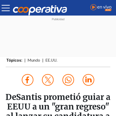
Tópicos:
Mundo
EE.UU.
DeSantis prometió guiar a
EEUU a un "gran regreso"