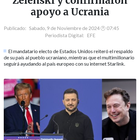
Zelenski y confirmaron
apoyo a Ucrania
Publicado: Sabado, 9 de Noviembre de 2024 🕐 07:45
Periodista Digital:
EFE
El mandatario electo de Estados Unidos reiteró el respaldo
de su país al pueblo ucraniano, mientras que el multimillonario
seguirá ayudando al país europeo con su internet Starlink.