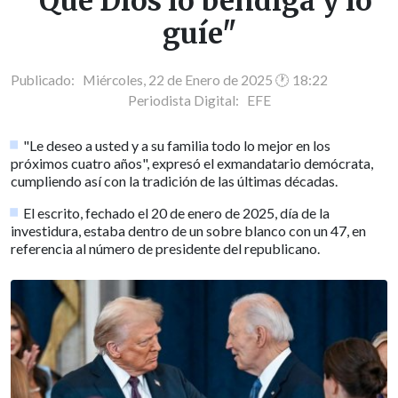
"Que Dios lo bendiga y lo
guíe"
Publicado: Miércoles, 22 de Enero de 2025 🕐 18:22
Periodista Digital:
EFE
"Le deseo a usted y a su familia todo lo mejor en los
próximos cuatro años", expresó el exmandatario demócrata,
cumpliendo así con la tradición de las últimas décadas.
El escrito, fechado el 20 de enero de 2025, día de la
investidura, estaba dentro de un sobre blanco con un 47, en
referencia al número de presidente del republicano.