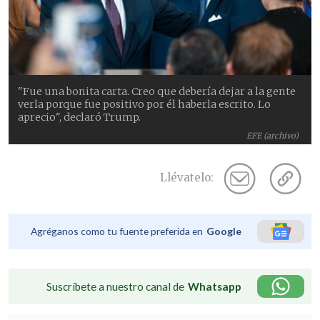
"Fue una bonita carta. Creo que debería dejar a la gente
verla porque fue positivo por él haberla escrito. Lo
aprecio", declaró Trump.
EFE (archivo)
Llévatelo:
Agréganos como tu fuente preferida en
Google
Suscríbete a nuestro canal de
Whatsapp