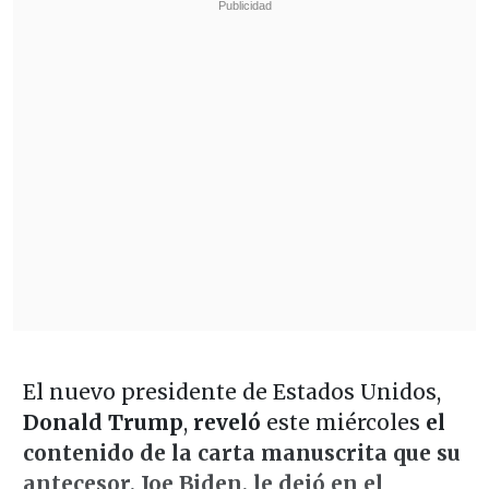
El nuevo presidente de Estados Unidos,
Donald Trump
,
reveló
este miércoles
el
contenido de la carta manuscrita que su
antecesor, Joe Biden, le dejó en el