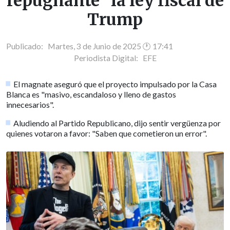
repugnante" la ley fiscal de
Trump
Publicado: Martes, 3 de Junio de 2025 🕐 17:41
Periodista Digital:
EFE
El magnate aseguró que el proyecto impulsado por la Casa
Blanca es "masivo, escandaloso y lleno de gastos
innecesarios".
Aludiendo al Partido Republicano, dijo sentir vergüenza por
quienes votaron a favor: "Saben que cometieron un error".