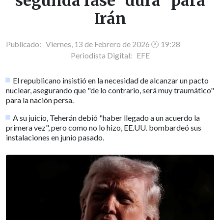
segunda fase "dura" para
Irán
Publicado: Viernes, 13 de Febrero de 2026 🕐 19:28
Periodista Digital:
EFE
El republicano insistió en la necesidad de alcanzar un pacto
nuclear, asegurando que "de lo contrario, será muy traumático"
para la nación persa.
A su juicio, Teherán debió "haber llegado a un acuerdo la
primera vez", pero como no lo hizo, EE.UU. bombardeó sus
instalaciones en junio pasado.