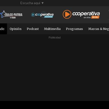
Escucha aquí ▼
ndo
Opinión
Podcast
Multimedia
Programas
Marcas & Neg