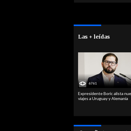
Las + leídas
6761
Expresidente Boric alista nu
viajes a Uruguay y Alemania