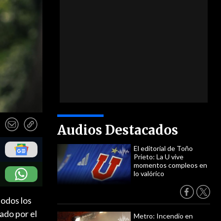
Audios Destacados
El editorial de Toño
Prieto: La U vive
momentos compleos en
lo valórico
todos los
ado por el
Metro: Incendio en