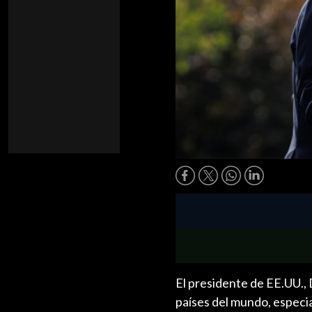
El presidente de EE.UU., 
países del mundo, especi