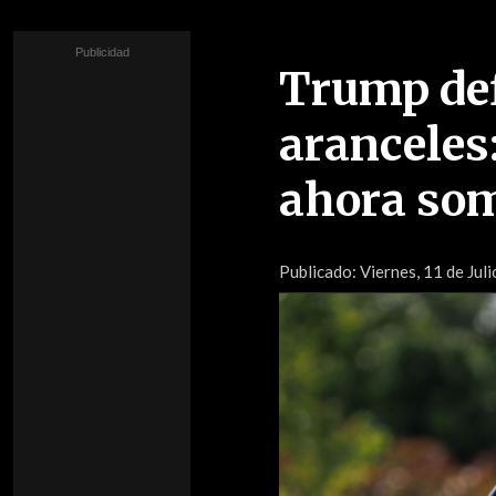
Trump de
aranceles
ahora som
Publicado:
Viernes, 11 de Juli