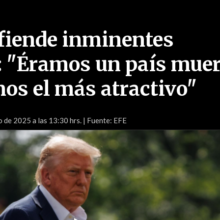
fiende inminentes
: "Éramos un país muer
os el más atractivo"
o de 2025 a las 13:30 hrs.
| Fuente: EFE