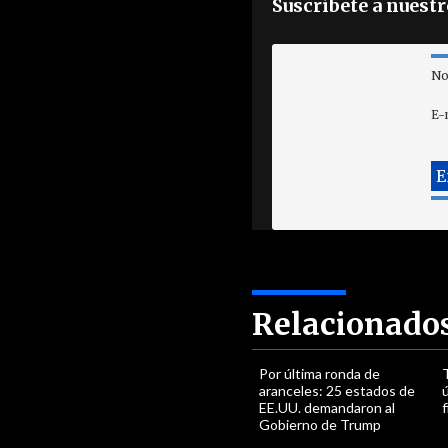
Suscríbete a nuest
No
E-
Relacionado
Por última ronda de
aranceles: 25 estados de
EE.UU. demandaron al
Gobierno de Trump