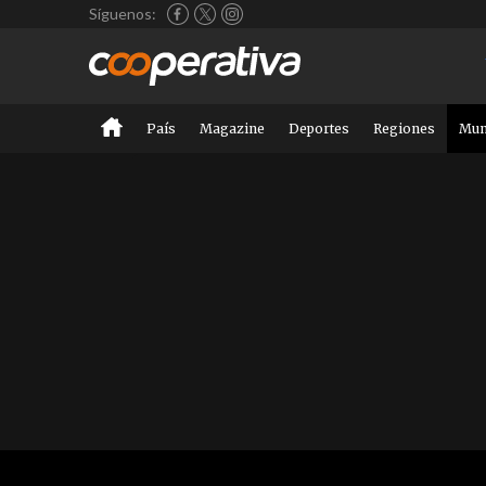
Síguenos:
País
Magazine
Deportes
Regiones
Mu