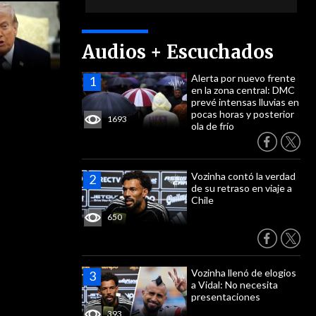
Audios + Escuchados
Alerta por nuevo frente
en la zona central: DMC
prevé intensas lluvias en
pocas horas y posterior
1693
ola de frío
Vozinha contó la verdad
de su retraso en viaje a
Chile
650
Vozinha llenó de elogios
a Vidal: No necesita
presentaciones
393