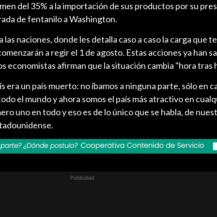
men del 35% a la importación de sus productos por su pre
rada de fentanilo a Washington.
 las naciones, donde les detalla caso a caso la carga que t
 comenzarán a regir el 1 de agosto. Estas acciones ya han s
s economistas afirman que la situación cambia "hora tras h
s era un país muerto: no íbamos a ninguna parte, sólo en ca
odo el mundo y ahora somos el país más atractivo en cualq
ero uno en todo y eso es de lo único que se habla, de nuest
stadounidense.