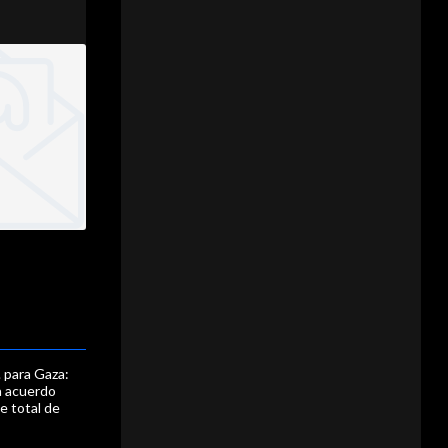
 para Gaza:
a acuerdo
e total de