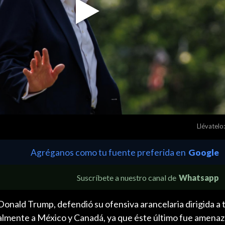
Play
Video
Llévatelo:
Agréganos como tu fuente preferida en
Google
Suscríbete a nuestro canal de
Whatsapp
Donald Trump, defendió su ofensiva arancelaria dirigida a 
almente a México y Canadá, ya que éste último fue amenaz