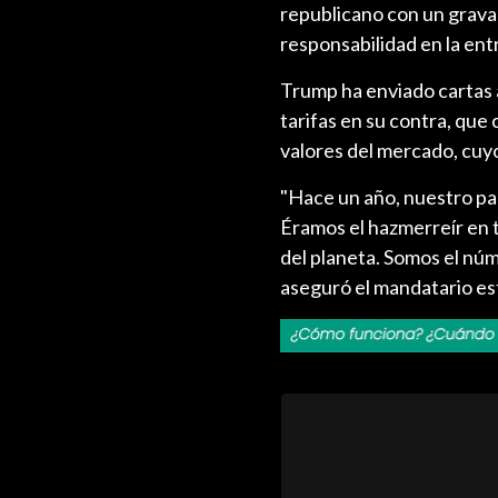
republicano con un grava
responsabilidad en la ent
Trump ha enviado cartas a
tarifas en su contra, que
valores del mercado, cuyo
"Hace un año, nuestro paí
Éramos el hazmerreír en t
del planeta. Somos el núm
aseguró el mandatario e