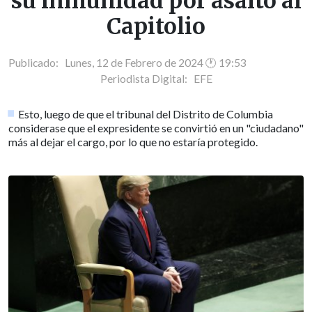
su inmunidad por asalto al
Capitolio
Publicado: Lunes, 12 de Febrero de 2024 🕐 19:53
Periodista Digital:
EFE
Esto, luego de que el tribunal del Distrito de Columbia
considerase que el expresidente se convirtió en un "ciudadano"
más al dejar el cargo, por lo que no estaría protegido.