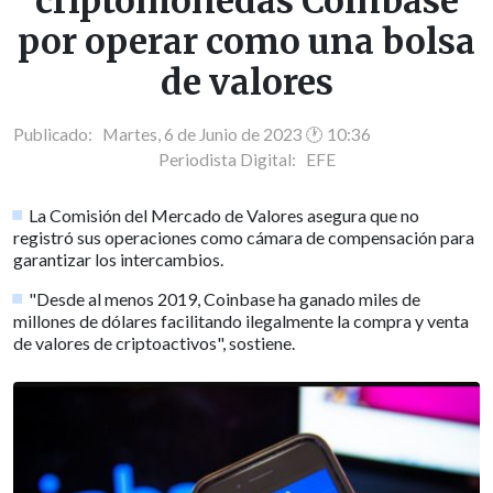
criptomonedas Coinbase
por operar como una bolsa
de valores
Publicado: Martes, 6 de Junio de 2023 🕐 10:36
Periodista Digital:
EFE
La Comisión del Mercado de Valores asegura que no
registró sus operaciones como cámara de compensación para
garantizar los intercambios.
"Desde al menos 2019, Coinbase ha ganado miles de
millones de dólares facilitando ilegalmente la compra y venta
de valores de criptoactivos", sostiene.