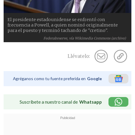
El presidente estadounidense se enfrentó con
frecuencia a Powell, a quien nominó originalmente
para el puesto y terminó tachando de "cretino".
Federalreserve, vía Wikimedia Commons (archivo)
Llévatelo:
Agréganos como tu fuente preferida en
Google
Suscríbete a nuestro canal de
Whatsapp