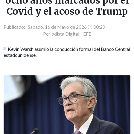
ocho años marcados por el
Covid y el acoso de Trump
Publicado: Sabado, 16 de Mayo de 2026 🕐 00:29
Periodista Digital:
EFE
Kevin Warsh asumió la conducción formal del Banco Central
estadounidense.