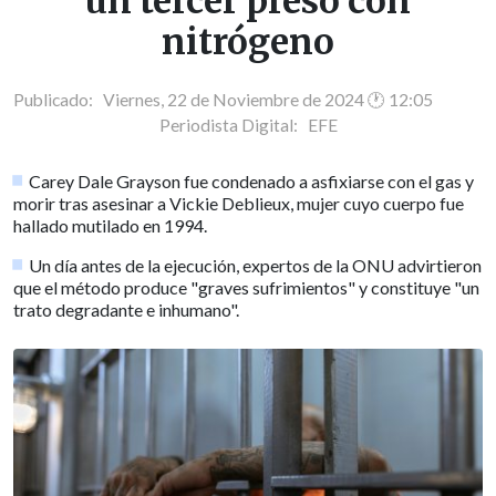
un tercer preso con
nitrógeno
Publicado: Viernes, 22 de Noviembre de 2024 🕐 12:05
Periodista Digital:
EFE
Carey Dale Grayson fue condenado a asfixiarse con el gas y
morir tras asesinar a Vickie Deblieux, mujer cuyo cuerpo fue
hallado mutilado en 1994.
Un día antes de la ejecución, expertos de la ONU advirtieron
que el método produce "graves sufrimientos" y constituye "un
trato degradante e inhumano".