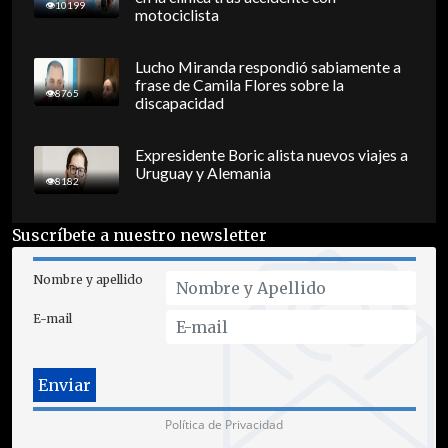
10199
motociclista
Lucho Miranda respondió sabiamente a
frase de Camila Flores sobre la
8765
discapacidad
Expresidente Boric alista nuevos viajes a
Uruguay y Alemania
8182
Suscríbete a nuestro newsletter
Nombre y apellido
E-mail
Política de Privacidad