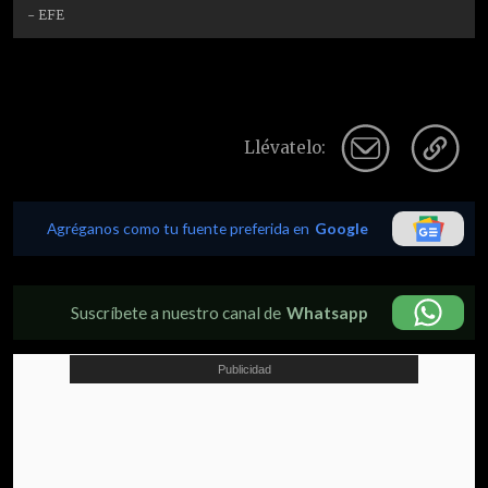
- EFE
Llévatelo:
Agréganos como tu fuente preferida en
Google
Suscríbete a nuestro canal de
Whatsapp