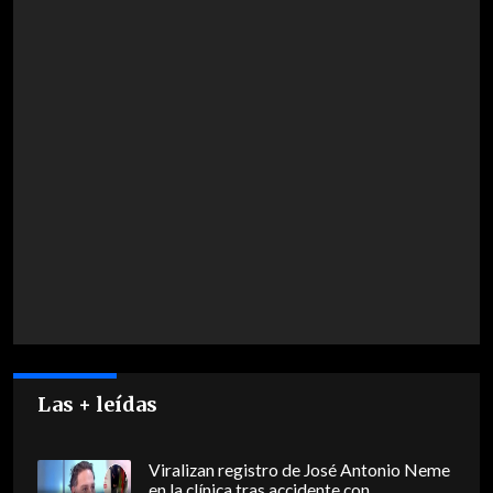
Las + leídas
Viralizan registro de José Antonio Neme
en la clínica tras accidente con