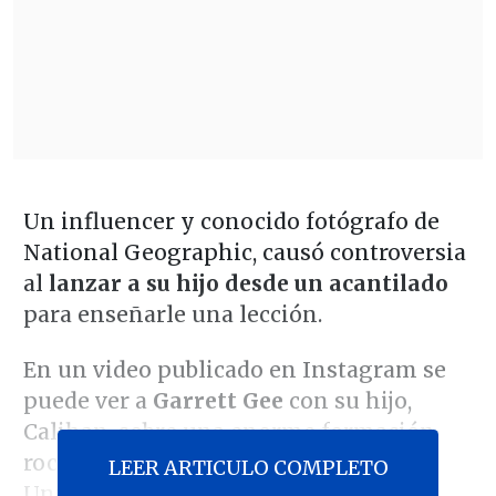
Un influencer y conocido fotógrafo de
National Geographic, causó controversia
al
lanzar a su hijo desde un acantilado
para enseñarle una lección.
En un video publicado en Instagram se
puede ver a
Garrett Gee
con su hijo,
Calihan, sobre una enorme formación
rocosa en el lago Powell, en Estados
LEER ARTICULO COMPLETO
Unidos, mientras lo anima a saltar al