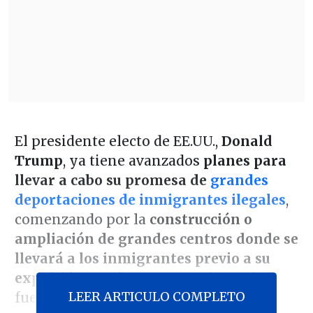
El presidente electo de EE.UU.,
Donald
Trump
, ya tiene avanzados
planes para
llevar a cabo su promesa de
grandes
deportaciones de inmigrantes ilegales
,
comenzando por la
construcción o
ampliación de grandes centros donde se
llevará a los inmigrantes previo a su
expulsión
, según
CNN
, que cita varias
LEER ARTICULO COMPLETO
fuentes no identificadas con