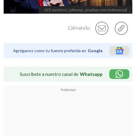
EFE (archivo) / phtorxp, pixabay.com (referencial)
Llévatelo:
Agréganos como tu fuente preferida en
Google
Suscríbete a nuestro canal de
Whatsapp