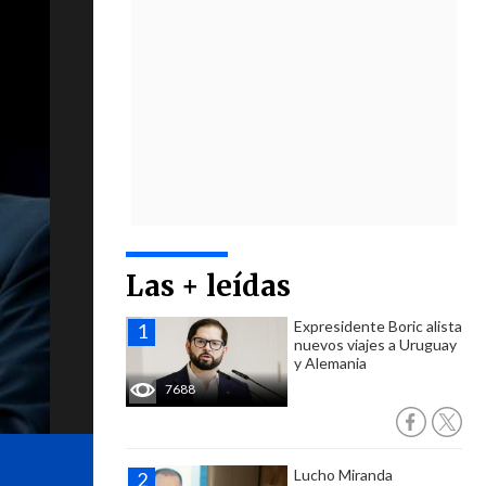
Las + leídas
Expresidente Boric alista
nuevos viajes a Uruguay
y Alemania
7688
Lucho Miranda