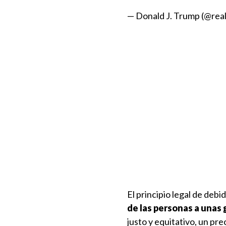
— Donald J. Trump (@re
El principio legal de deb
de las personas a unas
justo y equitativo, un pr