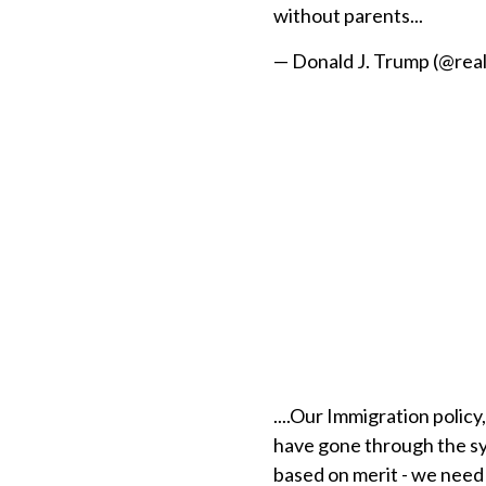
without parents...
— Donald J. Trump (@re
....Our Immigration policy
have gone through the sys
based on merit - we need