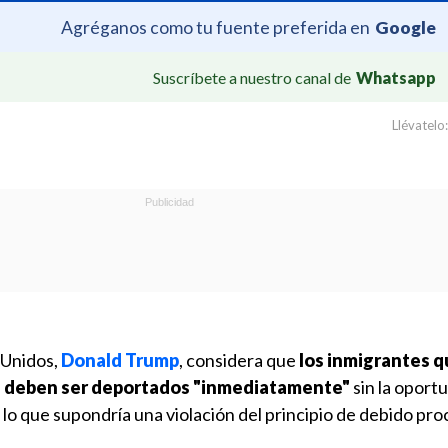
Agréganos como tu fuente preferida en
Google
Suscríbete a nuestro canal de
Whatsapp
Llévatelo:
 Unidos,
Donald Trump
, considera que
los inmigrantes q
ra deben ser deportados "inmediatamente"
sin la oport
lo que supondría una violación del principio de debido pro