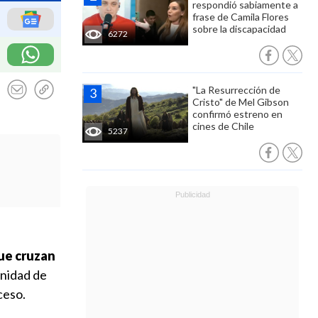
respondió sabiamente a
frase de Camila Flores
sobre la discapacidad
6272
"La Resurrección de
Cristo" de Mel Gibson
confirmó estreno en
cines de Chile
5237
ue cruzan
unidad de
ceso.