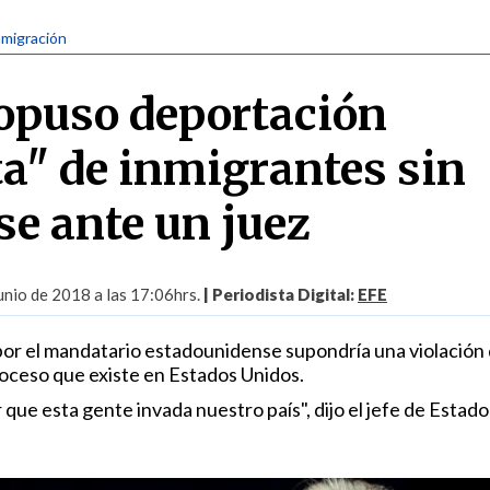
nmigración
opuso deportación
a" de inmigrantes sin
se ante un juez
nio de 2018 a las 17:06hrs.
| Periodista Digital:
EFE
or el mandatario estadounidense supondría una violación 
roceso que existe en Estados Unidos.
ue esta gente invada nuestro país", dijo el jefe de Estado