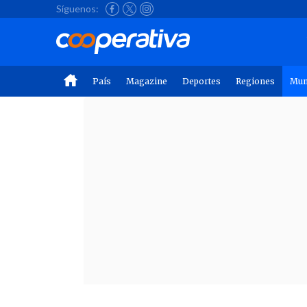
Síguenos:
País
Magazine
Deportes
Regiones
Mu