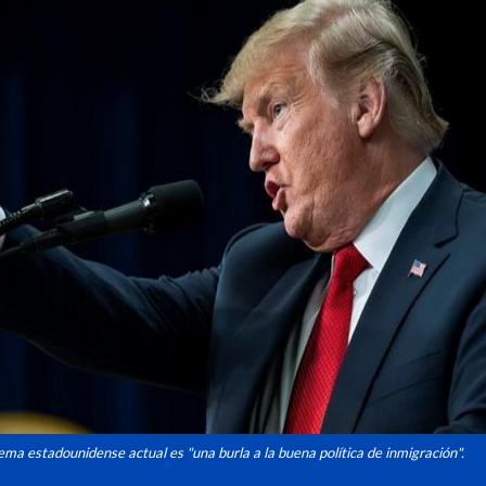
tema estadounidense actual es "una burla a la buena política de inmigración".