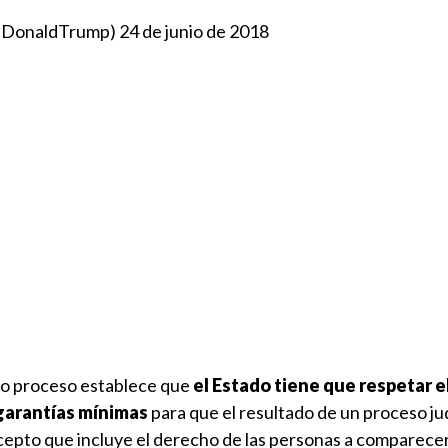
alDonaldTrump)
24 de junio de 2018
ido proceso establece que
el Estado tiene que respetar 
 garantías mínimas
para que el resultado de un proceso jud
ecepto que incluye el derecho de las personas a comparece