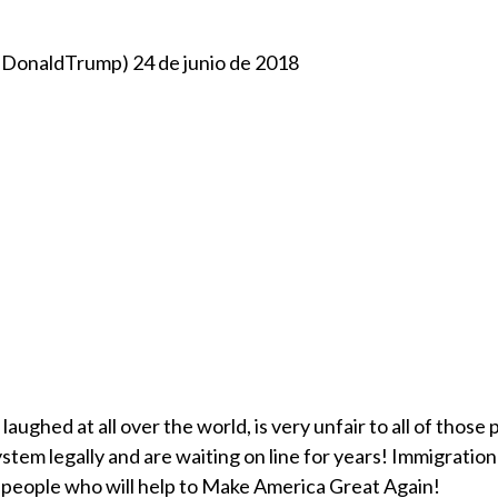
alDonaldTrump)
24 de junio de 2018
, laughed at all over the world, is very unfair to all of thos
tem legally and are waiting on line for years! Immigratio
 people who will help to Make America Great Again!