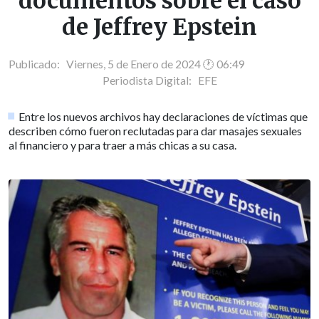
documentos sobre el caso
de Jeffrey Epstein
Publicado: Viernes, 5 de Enero de 2024 🕐 06:49
Periodista Digital:
EFE
Entre los nuevos archivos hay declaraciones de víctimas que
describen cómo fueron reclutadas para dar masajes sexuales
al financiero y para traer a más chicas a su casa.