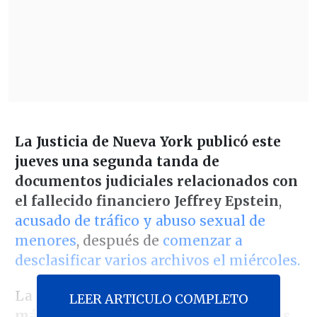
La Justicia de Nueva York publicó este
jueves una segunda tanda de
documentos judiciales relacionados con
el fallecido financiero Jeffrey Epstein
,
acusado de tráfico y abuso sexual de
menores
, después de
comenzar a
desclasificar varios archivos el miércoles.
La nueva tanda incluye en total
algo
LEER ARTICULO COMPLETO
más de 300 páginas
. Como el miércoles,