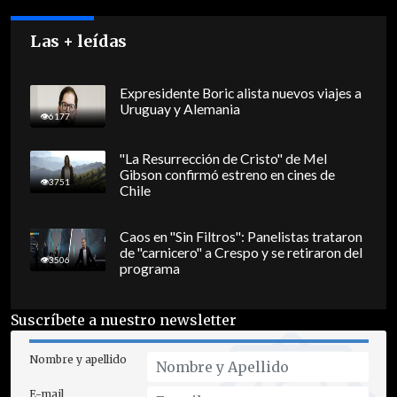
Las + leídas
Expresidente Boric alista nuevos viajes a
Uruguay y Alemania
6177
"La Resurrección de Cristo" de Mel
Gibson confirmó estreno en cines de
3751
Chile
Caos en "Sin Filtros": Panelistas trataron
de "carnicero" a Crespo y se retiraron del
3506
programa
Suscríbete a nuestro newsletter
Nombre y apellido
E-mail