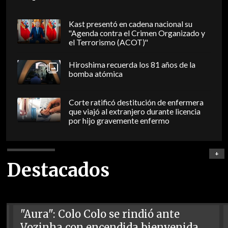
Kast presentó en cadena nacional su
"Agenda contra el Crimen Organizado y
el Terrorismo (ACOT)"
Hiroshima recuerda los 81 años de la
bomba atómica
Corte ratificó destitución de enfermera
que viajó al extranjero durante licencia
por hijo gravemente enfermo
+
Destacados
"Aura": Colo Colo se rindió ante
Vozinha con encendida bienvenida