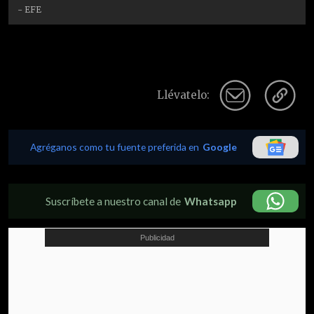
- EFE
Llévatelo:
Agréganos como tu fuente preferida en
Google
Suscríbete a nuestro canal de
Whatsapp