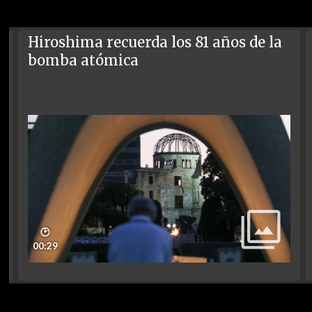
Hiroshima recuerda los 81 años de la
bomba atómica
🕑
00:29