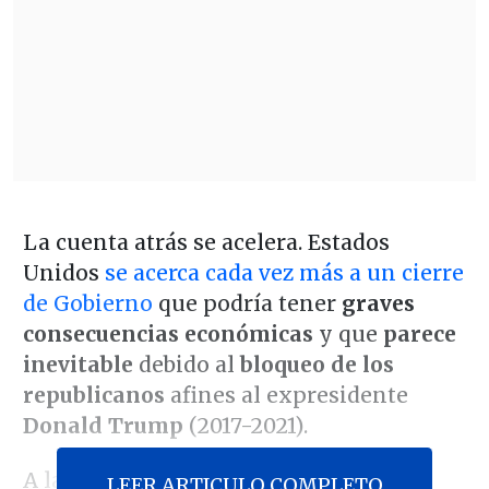
La cuenta atrás se acelera. Estados
Unidos
se acerca cada vez más a un cierre
de Gobierno
que podría tener
graves
consecuencias económicas
y que
parece
inevitable
debido al
bloqueo de los
republicanos
afines al expresidente
Donald Trump
(2017-2021).
A las 00:00 horas del domingo 1 de
LEER ARTICULO COMPLETO