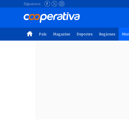
Síguenos:
País
Magazine
Deportes
Regiones
Mu