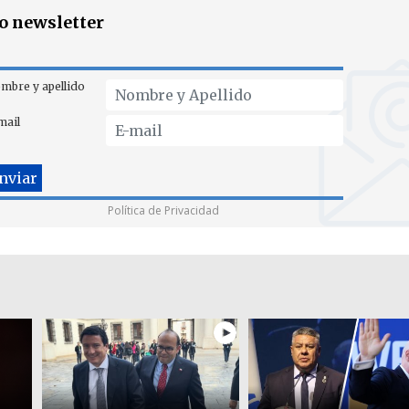
ro newsletter
mbre y apellido
mail
Política de Privacidad