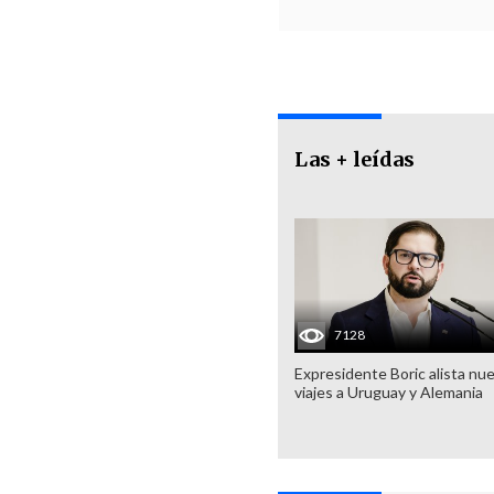
Las + leídas
7128
Expresidente Boric alista nu
viajes a Uruguay y Alemania