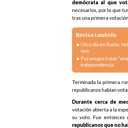
demócrata al que vot
necesarios, por lo que t
tras una primera votación 
Revisa también
Otro día en Rusia: V
oso
Paz aseguró que "una
independencia
Terminada la primera ro
republicanos habían vota
Durante cerca de med
votación abierta a la es
su voto. Fue entonces 
republicanos que no ha