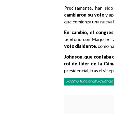
Precisamente, han sido
cambiaron su voto
y ap
que comienza una nueva l
En cambio, el congre
teléfono con Marjorie T
voto disidente
, como h
Johnson, que contaba c
rol de líder de la Cá
presidencial, tras el vice