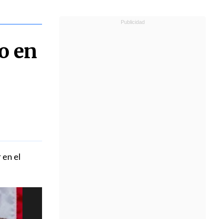
o en
 en el