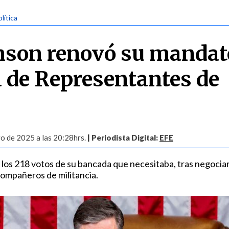
olítica
nson renovó su mandat
 de Representantes de
ro de 2025 a las 20:28hrs.
| Periodista Digital:
EFE
 los 218 votos de su bancada que necesitaba, tras negociar
ompañeros de militancia.