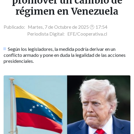
promover un cambio de
régimen en Venezuela
Publicado: Martes, 7 de Octubre de 2025 🕐 17:54
Periodista Digital:
EFE/Cooperativa.cl
Según los legisladores, la medida podría derivar en un
conflicto armado y pone en duda la legalidad de las acciones
presidenciales.