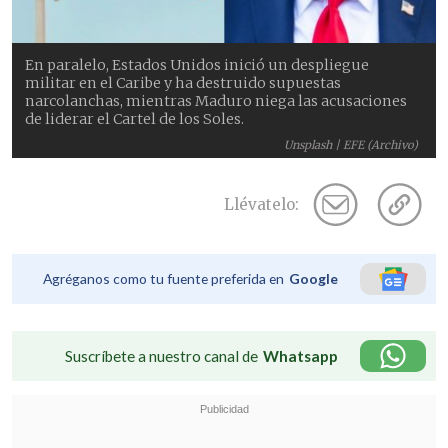
En paralelo, Estados Unidos inició un despliegue
militar en el Caribe y ha destruido supuestas
narcolanchas, mientras Maduro niega las acusaciones
de liderar el Cartel de los Soles.
Unsplash | EFE (Archivo)
Llévatelo:
Agréganos como tu fuente preferida en
Google
Suscríbete a nuestro canal de
Whatsapp