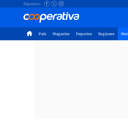
Síguenos:
País
Magazine
Deportes
Regiones
Mu