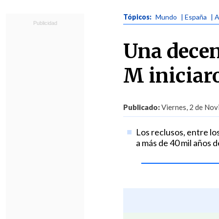
Tópicos:
Mundo
| España
| 
Una decen
M iniciar
Publicado:
Viernes, 2 de Nov
Los reclusos, entre l
a más de 40 mil años d