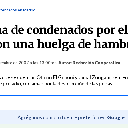
Atentados en Madrid
a de condenados por el
on una huelga de hamb
iembre de 2007 a las 13:00hrs.
Autor:
Redacción Cooperativa
os que se cuentan Otman El Gnaoui y Jamal Zougam, sente
e presidio, reclaman por la desprorción de las penas.
Agréganos como tu fuente preferida en
Google