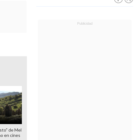
sto" de Mel
o en cines