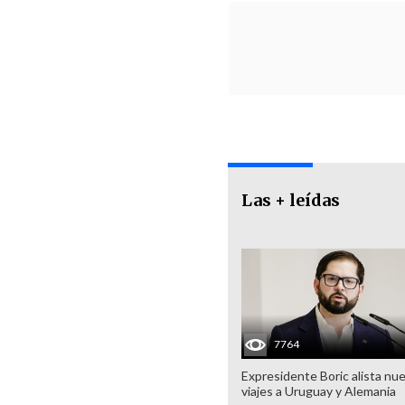
Las + leídas
7764
Expresidente Boric alista nu
viajes a Uruguay y Alemania