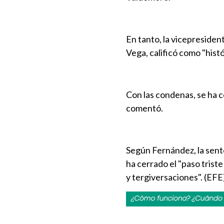
En tanto, la vicepresiden
Vega, calificó como "histó
Con las condenas, se ha ce
comentó.
Según Fernández, la sente
ha cerrado el "paso trist
y tergiversaciones". (EFE