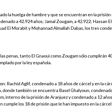
iado la huelga de hambre y que se encuentran en la prisión
denado a 42.924 años; Jamal Zougam, a 42.922; Hassan El 
ouad El Morabit y Mohannad Almallah Dabas, los tres cond
e las penas, tanto El Gnaoui como Zougam sólo cumplirán 4
mplado por la ley española.
on: Rachid Aglif, condenado a 18 años de cárcel y en la cár
o, donde también se encuentra Basel Ghalyoun, condenado
, interno de la prisión de Aranjuez y condenado a 12 años
 cumple los 18 de prisión que le han impuesto en la cárcel