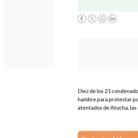
Diez de los 21 condenado
hambre para protestar por
atentados de Atocha, las