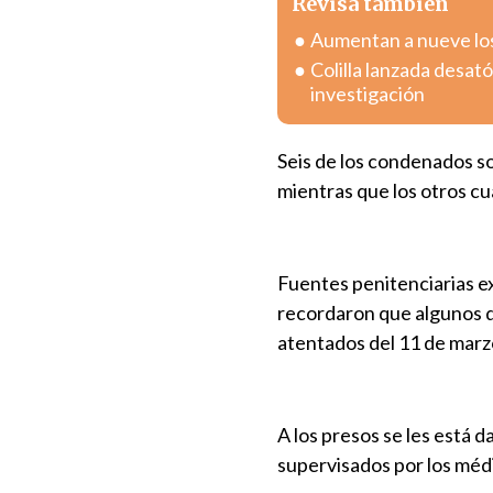
Revisa también
Aumentan a nueve los 
Colilla lanzada desa
investigación
Seis de los condenados son
mientras que los otros c
Fuentes penitenciarias ex
recordaron que algunos de
atentados del 11 de marz
A los presos se les está 
supervisados por los méd