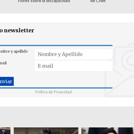
Flores sobre la discapacidad
de Chile
ro newsletter
mbre y apellido
mail
Política de Privacidad