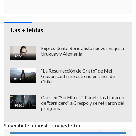
Las + leídas
Expresidente Boric alista nuevos viajes a
Uruguay y Alemania
5501
"La Resurrección de Cristo" de Mel
Gibson confirmó estreno en cines de
3381
Chile
Caos en "Sin Filtros": Panelistas trataron
de "carnicero" a Crespo y se retiraron del
La policía española también logró la
3261
programa
incautación de alrededor de 60 mil euros
(más de 60 millones de pesos) y diversas
Suscríbete a nuestro newsletter
joyas, que están
avaluadas en cerca de