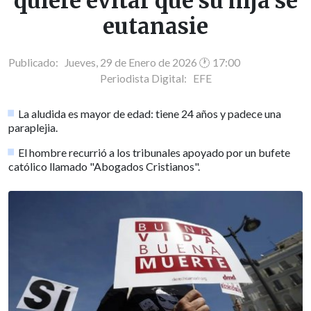
quiere evitar que su hija se
eutanasie
Publicado: Jueves, 29 de Enero de 2026 🕐 17:00
Periodista Digital:
EFE
La aludida es mayor de edad: tiene 24 años y padece una
paraplejia.
El hombre recurrió a los tribunales apoyado por un bufete
católico llamado "Abogados Cristianos".