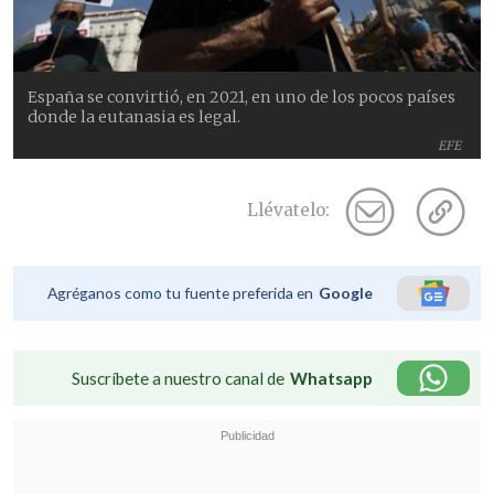
España se convirtió, en 2021, en uno de los pocos países
donde la eutanasia es legal.
EFE
Llévatelo:
Agréganos como tu fuente preferida en
Google
Suscríbete a nuestro canal de
Whatsapp