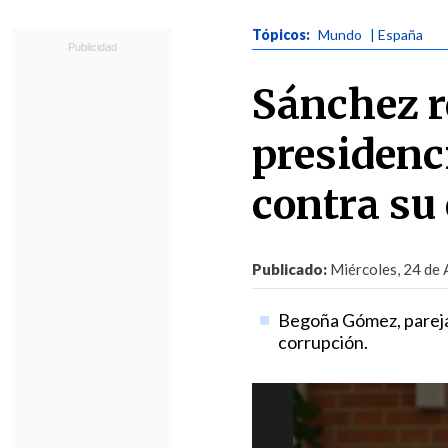
Tópicos:
Mundo
| España
Sánchez r
presidenc
contra su
Publicado:
Miércoles, 24 de 
Begoña Gómez, pareja 
corrupción.