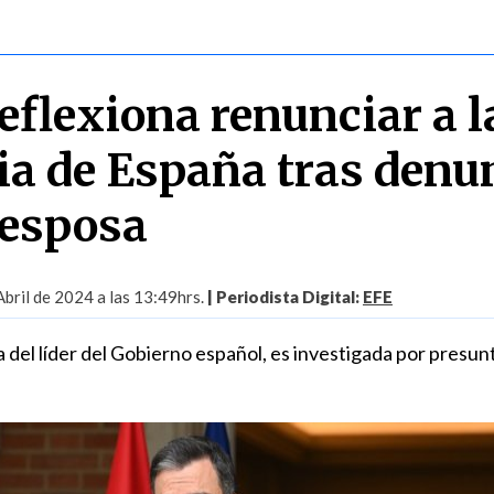
eflexiona renunciar a l
ia de España tras denu
 esposa
Abril de 2024 a las 13:49hrs.
| Periodista Digital:
EFE
del líder del Gobierno español, es investigada por presun