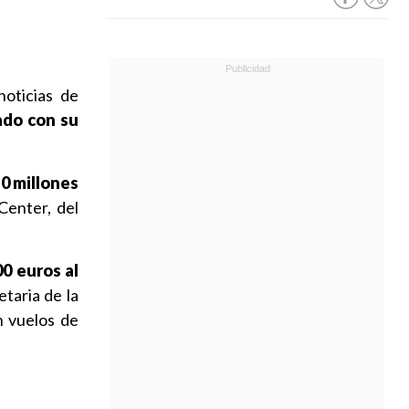
noticias de
ado con su
10 millones
Center, del
00 euros al
etaria de la
n vuelos de