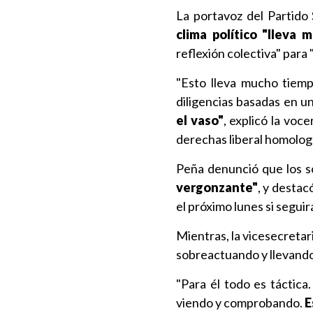
La portavoz del Partido 
clima político "lleva
reflexión colectiva" para 
"Esto lleva mucho tiemp
diligencias basadas en 
el vaso"
, explicó la voc
derechas liberal homolog
Peña denunció que los so
vergonzante"
, y destac
el próximo lunes si segui
Mientras, la vicesecretari
sobreactuando y llevando
"Para él todo es táctic
viendo y comprobando.
E