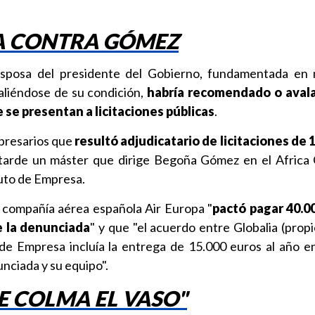
A CONTRA GÓMEZ
esposa del presidente del Gobierno, fundamentada en 
aliéndose de su condición,
habría recomendado o aval
 se presentan a licitaciones públicas
.
presarios que
resultó adjudicatario de licitaciones de 
arde un máster que dirige Begoña Gómez en el Africa 
tuto de Empresa.
la compañía aérea española Air Europa "
pactó pagar 40.0
e la denunciada
" y que "el acuerdo entre Globalia (propi
o de Empresa incluía la entrega de 15.000 euros al año e
unciada y su equipo".
E COLMA EL VASO"