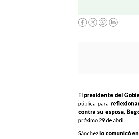
El
presidente del Gobi
pública para
reflexiona
contra su esposa
,
Beg
próximo 29 de abril.
Sánchez
lo comunicó en 