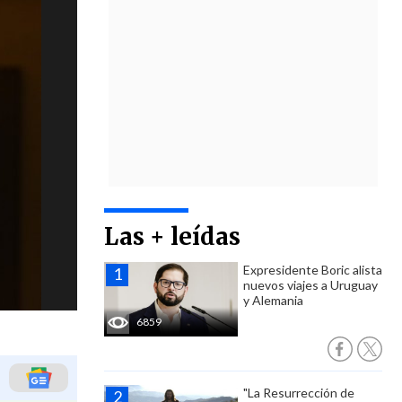
Las + leídas
Expresidente Boric alista
nuevos viajes a Uruguay
y Alemania
6859
"La Resurrección de