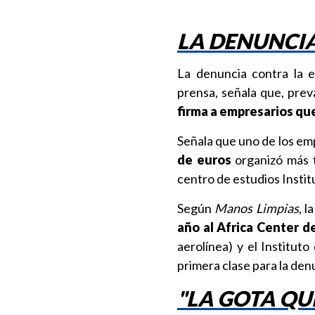
LA DENUNCI
La denuncia contra la 
prensa, señala que, prev
firma a empresarios que
Señala que uno de los em
de euros
organizó más t
centro de estudios Insti
Según
Manos Limpias
, 
año al Africa Center d
aerolínea) y el Institut
primera clase para la den
"LA GOTA QU