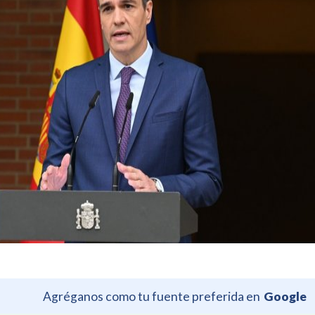
Agréganos como tu fuente preferida en
Google