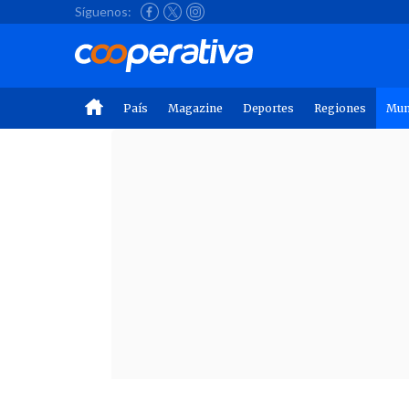
Síguenos:
País
Magazine
Deportes
Regiones
Mu