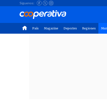
Síguenos:
País
Magazine
Deportes
Regiones
Mu