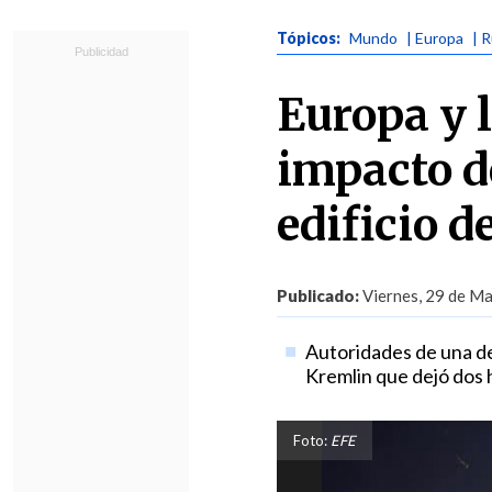
Tópicos:
Mundo
| Europa
| 
Europa y 
impacto d
edificio 
Publicado:
Viernes, 29 de Ma
Autoridades de una de
Kremlin que dejó dos 
Foto:
EFE