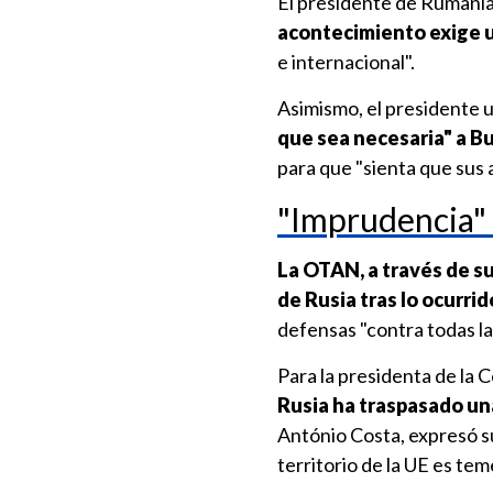
El presidente de Rumani
acontecimiento exige 
e internacional".
Asimismo, el presidente 
que sea necesaria" a B
para que "sienta que sus a
"Imprudencia" 
La OTAN, a través de su
de Rusia tras lo ocurri
defensas "contra todas la
Para la presidenta de la
Rusia ha traspasado un
António Costa, expresó su
territorio de la UE es tem