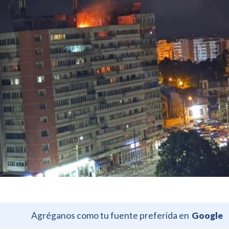
Agréganos como tu fuente preferida en
Google