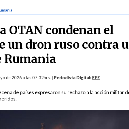
Rumania
la OTAN condenan el
e un dron ruso contra 
de Rumania
yo de 2026 a las 07:32hrs.
| Periodista Digital:
EFE
cena de países expresaron su rechazo a la acción militar d
heridos.