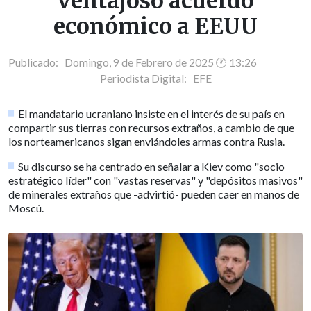
ventajoso acuerdo
económico a EEUU
Publicado: Domingo, 9 de Febrero de 2025 🕐 13:26
Periodista Digital:
EFE
El mandatario ucraniano insiste en el interés de su país en
compartir sus tierras con recursos extraños, a cambio de que
los norteamericanos sigan enviándoles armas contra Rusia.
Su discurso se ha centrado en señalar a Kiev como "socio
estratégico líder" con "vastas reservas" y "depósitos masivos"
de minerales extraños que -advirtió- pueden caer en manos de
Moscú.