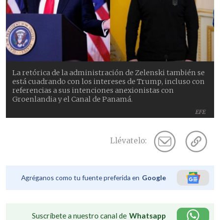
La retórica de la administración de Zelenski también se
está cuadrando con los intereses de Trump, incluso con
referencias a sus intenciones anexionistas con
Groenlandia y el Canal de Panamá.
EFE
Llévatelo:
Agréganos como tu fuente preferida en
Google
Suscríbete a nuestro canal de
Whatsapp