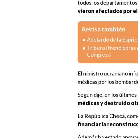
todos los departamentos 
vieron afectados por e
Revisa también
Abelardo de la Esprie
Tribunal frenó obras d
Congreso
El ministro ucraniano inf
médicas por los bombard
Según dijo, en los últimos
médicas y destruido ot
La República Checa, com
financiar la reconstruc
Además ha estado apoyand