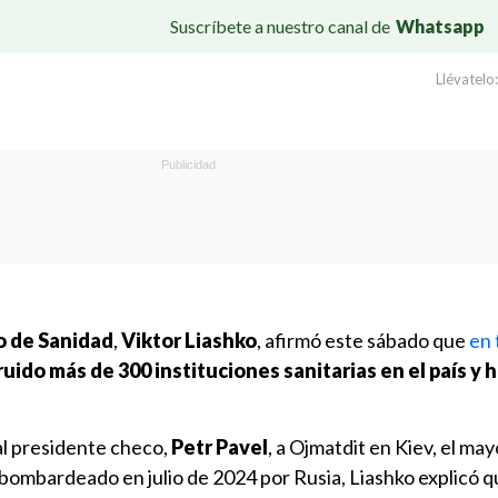
Suscríbete a nuestro canal de
Whatsapp
Llévatelo:
o de Sanidad
,
Viktor Liashko
, afirmó este sábado que
en 
uido más de 300 instituciones sanitarias en el país y
al presidente checo,
Petr Pavel
, a Ojmatdit en Kiev, el may
e bombardeado en julio de 2024 por Rusia, Liashko explicó q