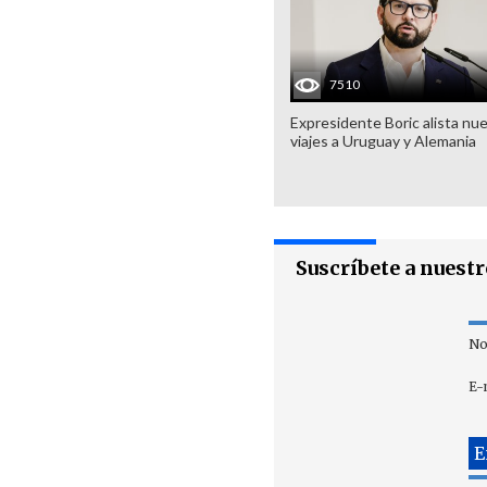
7510
Expresidente Boric alista nu
viajes a Uruguay y Alemania
Suscríbete a nuest
No
E-