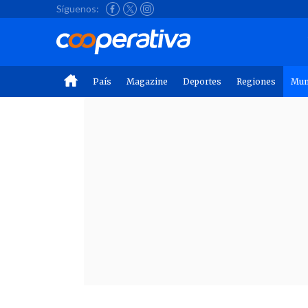
Síguenos:
País
Magazine
Deportes
Regiones
Mu