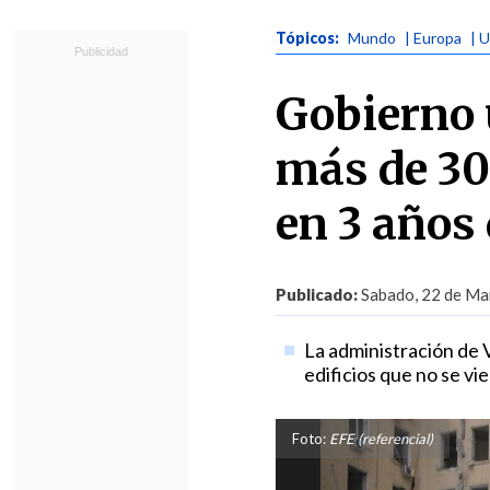
Tópicos:
Mundo
| Europa
| 
Gobierno 
más de 30
en 3 años
Publicado:
Sabado, 22 de Mar
La administración de 
edificios que no se vi
Foto:
EFE (referencial)