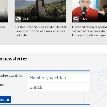
5167
4850
evos
"La Resurrección de Cristo" de Mel
Lucho Miranda respond
Gibson confirmó estreno en cines
sabiamente a frase de 
de Chile
Flores sobre la discapa
ro newsletter
mbre y apellido
mail