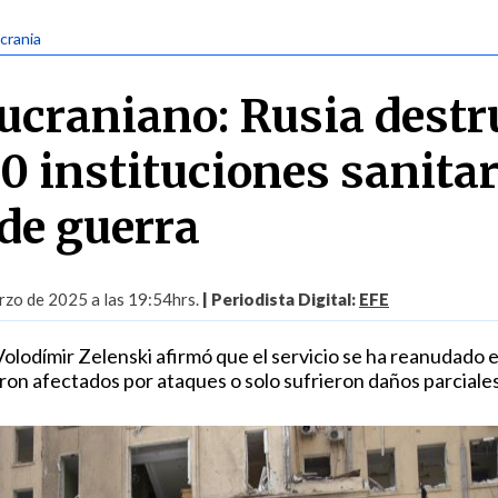
Ucrania
ucraniano: Rusia destr
0 instituciones sanitar
 de guerra
zo de 2025 a las 19:54hrs.
| Periodista Digital:
EFE
Volodímir Zelenski afirmó que el servicio se ha reanudado 
eron afectados por ataques o solo sufrieron daños parciales