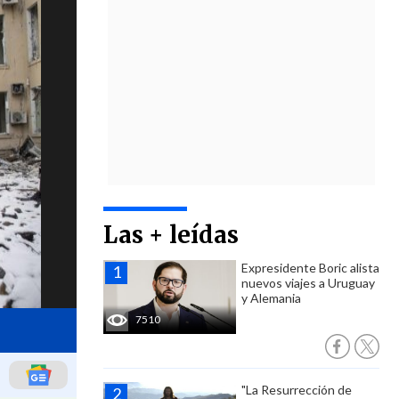
Las + leídas
Expresidente Boric alista
nuevos viajes a Uruguay
y Alemania
7510
"La Resurrección de