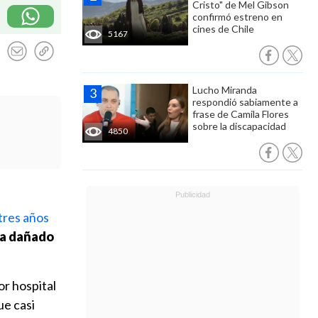
Cristo" de Mel Gibson
confirmó estreno en
cines de Chile
5167
Lucho Miranda
respondió sabiamente a
frase de Camila Flores
sobre la discapacidad
4850
tres años
 ha dañado
or hospital
ue casi