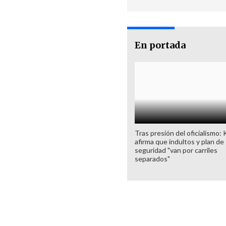
En portada
Tras presión del oficialismo: 
afirma que indultos y plan de
seguridad "van por carriles
separados"