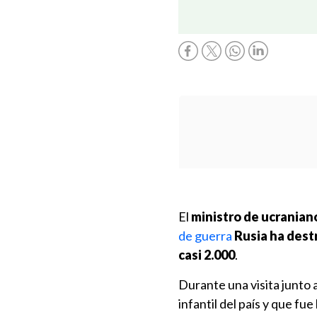
El
ministro de ucranian
de guerra
Rusia ha destr
casi 2.000
.
Durante una visita junto 
infantil del país y que fu