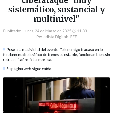
ciberataque "muy
sistemático, sustancial y
multinivel"
Publicado: Lunes, 24 de Marzo de 2025 🕐 11:33
Periodista Digital:
EFE
Pese a la masividad del evento, "el enemigo fracasó en lo
fundamental: el tráfico de trenes es estable, funcionan bien, sin
retrasos", afirmó la empresa.
Su página web sigue caída.