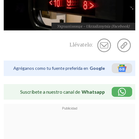
Укрзалізниця - Ukrzaliznytsia (Facebook)
Llévatelo:
Agréganos como tu fuente preferida en
Google
Suscríbete a nuestro canal de
Whatsapp