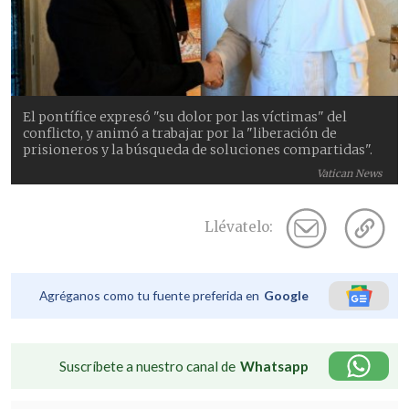
El pontífice expresó "su dolor por las víctimas" del
conflicto, y animó a trabajar por la "liberación de
prisioneros y la búsqueda de soluciones compartidas".
Vatican News
Llévatelo:
Agréganos como tu fuente preferida en
Google
Suscríbete a nuestro canal de
Whatsapp