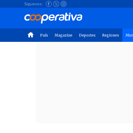
Síguenos:
País
Magazine
Deportes
Regiones
Mu