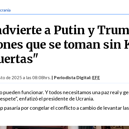
Ucrania
advierte a Putin y Trum
iones que se toman sin 
uertas"
to de 2025 a las 08:08hrs.
| Periodista Digital:
EFE
o pueden funcionar. Y todos necesitamos una paz real y ge
espete", enfatizó el presidente de Ucrania.
pasaría por congelar el conflicto a cambio de levantar las