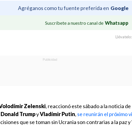
Agréganos como tu fuente preferida en
Google
Suscríbete a nuestro canal de
Whatsapp
Llévatelo:
Volodímir Zelenski
, reaccionó este sábado a la noticia de
,
Donald Trump
y
Vladímir Putin
,
se reunirán el próximo v
cisiones que se toman sin Ucrania son contrarias a la paz y