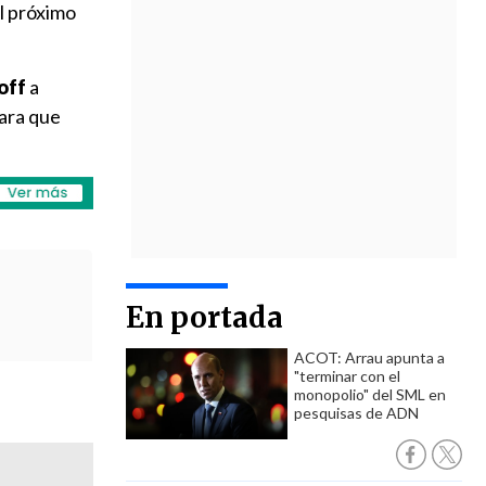
l próximo
off
a
para que
En portada
ACOT: Arrau apunta a
"terminar con el
monopolio" del SML en
pesquisas de ADN