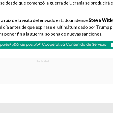
e desde que comenzó la guerra de Ucrania se producirá e
a raíz de la visita del enviado estadounidense
Steve Witk
el día antes de que expirase el ultimátum dado por Trump 
 poner fin a la guerra, so pena de nuevas sanciones.