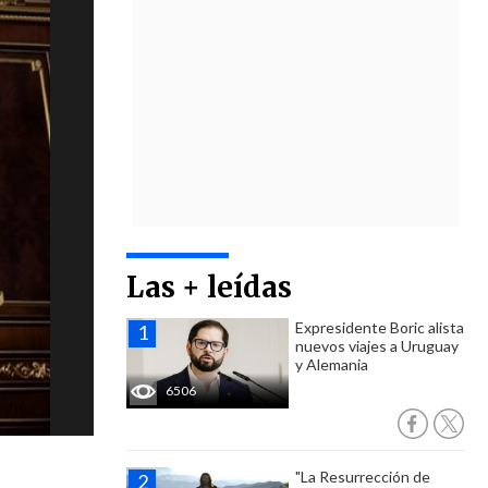
Las + leídas
Expresidente Boric alista
nuevos viajes a Uruguay
y Alemania
6506
"La Resurrección de