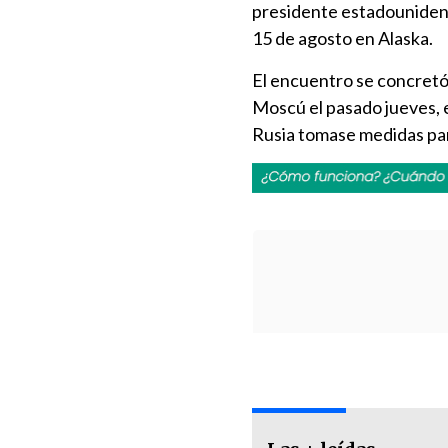
presidente estadounidens
15 de agosto en Alaska.
El encuentro se concretó 
Moscú el pasado jueves, 
Rusia tomase medidas para