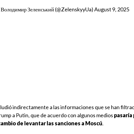
/ Володимир Зеленський (@ZelenskyyUa)
August 9, 2025
ludió indirectamente a las informaciones que se han filtra
rump a Putin, que de acuerdo con algunos medios
pasaría 
 cambio de levantar las sanciones a Moscú
.