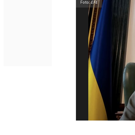
Foto:
EFE