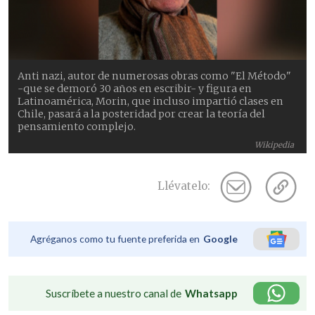
Anti nazi, autor de numerosas obras como "El Método"
-que se demoró 30 años en escribir- y figura en
Latinoamérica, Morin, que incluso impartió clases en
Chile, pasará a la posteridad por crear la teoría del
pensamiento complejo.
Wikipedia
Llévatelo:
Agréganos como tu fuente preferida en
Google
Suscríbete a nuestro canal de
Whatsapp