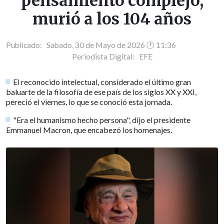
pensamiento complejo,
murió a los 104 años
Publicado: Sabado, 30 de Mayo de 2026 🕐 11:36
Periodista Digital:
EFE
El reconocido intelectual, considerado el último gran
baluarte de la filosofía de ese país de los siglos XX y XXI,
pereció el viernes, lo que se conoció esta jornada.
"Era el humanismo hecho persona", dijo el presidente
Emmanuel Macron, que encabezó los homenajes.