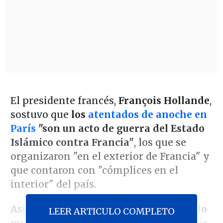
El presidente francés,
François Hollande
,
sostuvo que
los
atentados de anoche en
París
"son un acto de guerra del Estado
Islámico contra Francia"
, los que se
organizaron "en el exterior de Francia" y
que contaron con "cómplices en el
interior" del país.
Asimismo,
el mandatario cifró en 127 lo
LEER ARTICULO COMPLETO