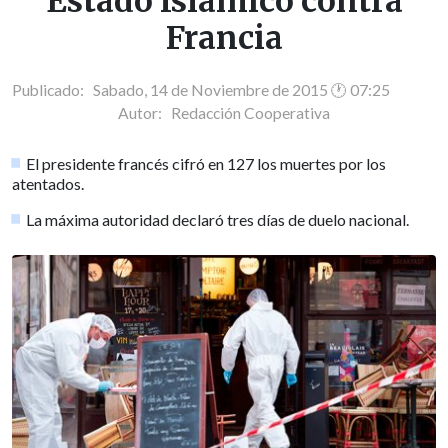
Estado Islámico contra
Francia
Publicado: Sabado, 14 de Noviembre de 2015 🕐 07:25
Autor:
Redacción Cooperativa
El presidente francés cifró en 127 los muertes por los
atentados.
La máxima autoridad declaró tres días de duelo nacional.