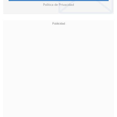
islam es inocente".
Política de Privacidad